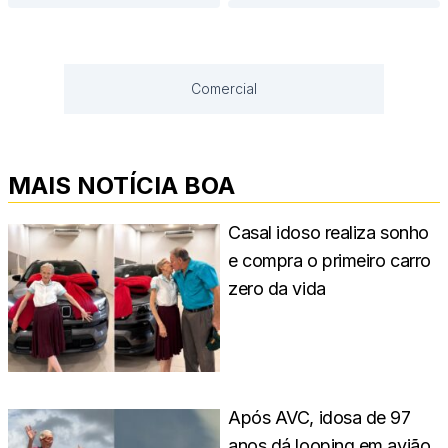
Comercial
MAIS NOTÍCIA BOA
Casal idoso realiza sonho
e compra o primeiro carro
zero da vida
Após AVC, idosa de 97
anos dá looping em avião,