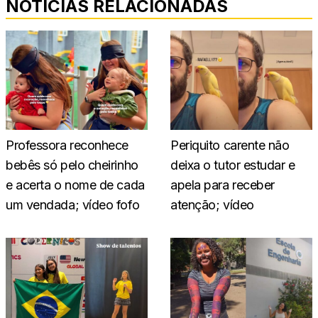
NOTÍCIAS RELACIONADAS
Professora reconhece
Periquito carente não
bebês só pelo cheirinho
deixa o tutor estudar e
e acerta o nome de cada
apela para receber
um vendada; vídeo fofo
atenção; vídeo