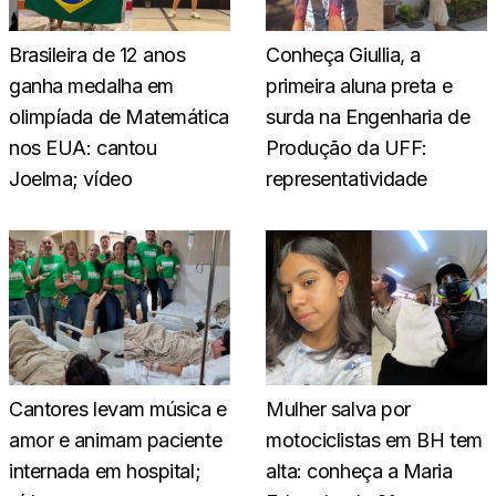
Brasileira de 12 anos
Conheça Giullia, a
ganha medalha em
primeira aluna preta e
olimpíada de Matemática
surda na Engenharia de
nos EUA: cantou
Produção da UFF:
Joelma; vídeo
representatividade
Cantores levam música e
Mulher salva por
amor e animam paciente
motociclistas em BH tem
internada em hospital;
alta: conheça a Maria