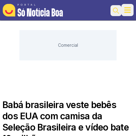
Ope
Search
Comercial
Babá brasileira veste bebês
dos EUA com camisa da
Seleção Brasileira e vídeo bate