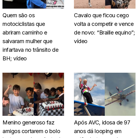
Quem são os
Cavalo que ficou cego
motociclistas que
volta a competir e vence
abriram caminho e
de novo: “Braille equino”;
salvaram mulher que
vídeo
infartava no trânsito de
BH; vídeo
Menino generoso faz
Após AVC, idosa de 97
amigos cortarem o bolo
anos dá looping em