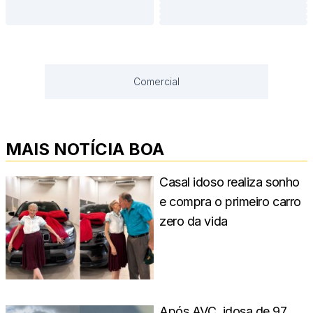
Comercial
MAIS NOTÍCIA BOA
Casal idoso realiza sonho
e compra o primeiro carro
zero da vida
Após AVC, idosa de 97