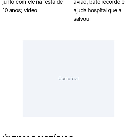
junto com ele na festa de
avião, bate recorde e
10 anos; vídeo
ajuda hospital que a
salvou
Comercial