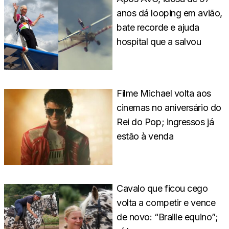
anos dá looping em avião,
bate recorde e ajuda
hospital que a salvou
Filme Michael volta aos
cinemas no aniversário do
Rei do Pop; ingressos já
estão à venda
Cavalo que ficou cego
volta a competir e vence
de novo: “Braille equino”;