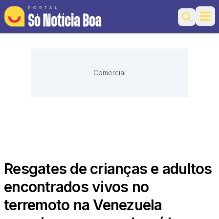
Ope
Search
Comercial
Resgates de crianças e adultos
encontrados vivos no
terremoto na Venezuela