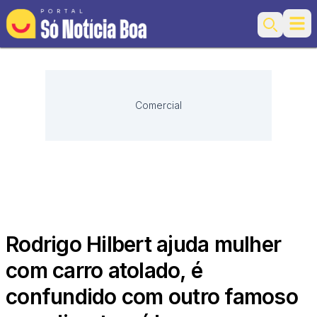
Ope
Search
Comercial
Rodrigo Hilbert ajuda mulher
com carro atolado, é
confundido com outro famoso