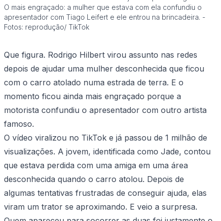
O mais engraçado: a mulher que estava com ela confundiu o
apresentador com Tiago Leifert e ele entrou na brincadeira. -
Fotos: reprodução/ TikTok
Que figura. Rodrigo Hilbert virou assunto nas redes
depois de ajudar uma mulher desconhecida que ficou
com o carro atolado numa estrada de terra. E o
momento ficou ainda mais engraçado porque a
motorista confundiu o apresentador com outro artista
famoso.
O vídeo viralizou no TikTok e já passou de 1 milhão de
visualizações. A jovem, identificada como Jade, contou
que estava perdida com uma amiga em uma área
desconhecida quando o carro atolou. Depois de
algumas tentativas frustradas de conseguir ajuda, elas
viram um trator se aproximando. E veio a surpresa.
Quem apareceu para socorrer as duas foi justamente o