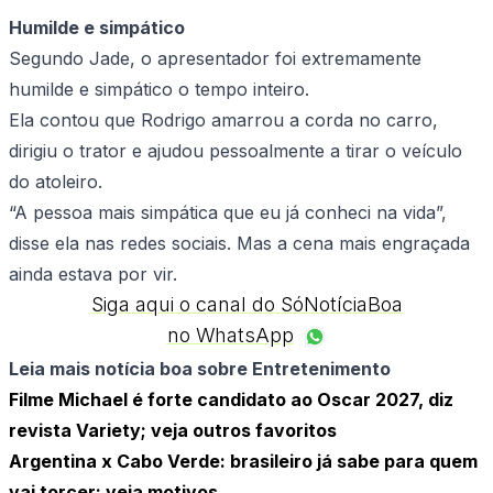
Humilde e simpático
Segundo Jade, o apresentador foi extremamente
humilde e simpático o tempo inteiro.
Ela contou que Rodrigo amarrou a corda no carro,
dirigiu o trator e ajudou pessoalmente a tirar o veículo
do atoleiro.
“A pessoa mais simpática que eu já conheci na vida”,
disse ela nas redes sociais. Mas a cena mais engraçada
ainda estava por vir.
Siga aqui o canal do SóNotíciaBoa
no WhatsApp
Leia mais notícia boa sobre Entretenimento
Filme Michael é forte candidato ao Oscar 2027, diz
revista Variety; veja outros favoritos
Argentina x Cabo Verde: brasileiro já sabe para quem
vai torcer; veja motivos