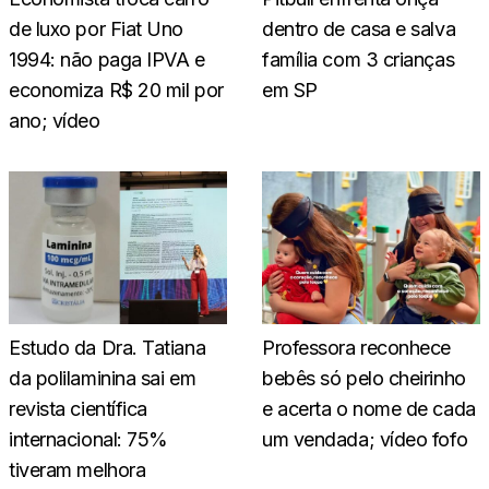
de luxo por Fiat Uno
dentro de casa e salva
1994: não paga IPVA e
família com 3 crianças
economiza R$ 20 mil por
em SP
ano; vídeo
Estudo da Dra. Tatiana
Professora reconhece
da polilaminina sai em
bebês só pelo cheirinho
revista científica
e acerta o nome de cada
internacional: 75%
um vendada; vídeo fofo
tiveram melhora