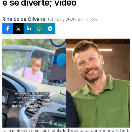
e se diverte; vídeo
Rinaldo de Oliveira
03 / 07 / 2026  às  12 : 28
Uma motorista com carro atolado foi ajudada por Rodrigo Hilbert.