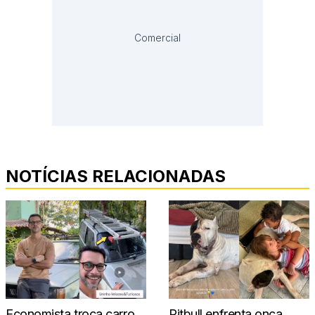
Comercial
NOTÍCIAS RELACIONADAS
Economista troca carro
Pitbull enfrenta onça