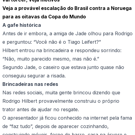
Veja a provável escalação do Brasil contra a Noruega
para as oitavas da Copa do Mundo
A gafe histórica
Antes de ir embora, a amiga de Jade olhou para Rodrigo
e perguntou: “Você não é o Tiago Leifert?”
Hilbert entrou na brincadeira e respondeu sorrindo:
“Não, muito parecido mesmo, mas não é.”
Segundo Jade, o caseiro que estava junto quase não
conseguiu segurar a risada.
Brincadeiras nas redes
Nas redes sociais, muita gente brincou dizendo que
Rodrigo Hilbert provavelmente construiu o próprio
trator antes de ajudar no resgate.
O apresentador já ficou conhecido na internet pela fama
de “faz tudo”, depois de aparecer cozinhando,
construindo móveis, forno de barro, casa na árvore e