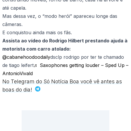
até capela.
Mas dessa vez, o “modo herói” apareceu longe das
câmeras.
E conquistou ainda mais os fãs.
Assista ao vídeo do Rodrigo Hilbert prestando ajuda à
motorista com carro atolado:
@cabanehoodoodaily
dsclp rodrigo por ter te chamado
de tiago leifert
♬ Saxophones getting louder – Sped Up –
AntonioVivald
No Telegram do Só Notícia Boa você vê antes as
boas do dia!