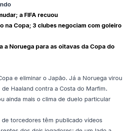
undo
mudar; a FIFA recuou
so na Copa; 3 clubes negociam com goleiro
ra a Noruega para as oitavas da Copa do
Copa e eliminar o Japão. Já a Noruega virou
o de Haaland contra a Costa do Marfim.
ainda mais o clima de duelo particular
 de torcedores têm publicado vídeos
rentes dos dois jogadores: de um lado a