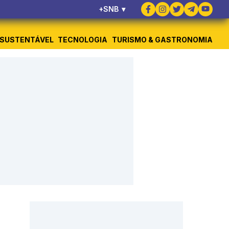
+SNB
▾
SUSTENTÁVEL
TECNOLOGIA
TURISMO & GASTRONOMIA