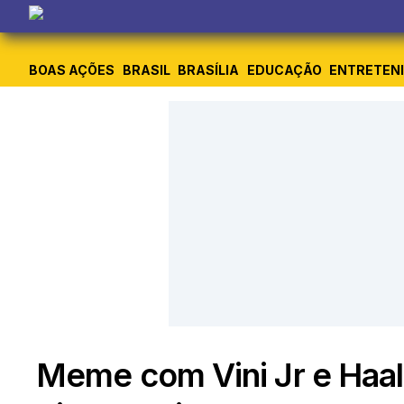
BOAS AÇÕES
BRASIL
BRASÍLIA
EDUCAÇÃO
ENTRETEN
Meme com Vini Jr e Haa