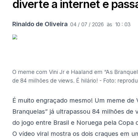
diverte a internet e pas
Rinaldo de Oliveira
04 / 07 / 2026  às  10 : 03
O meme com Vini Jr e Haaland em “As Branquelas
de 84 milhões de views. É hilário! - Foto: repr
É muito engraçado mesmo! Um meme de Vini
Branquelas” já ultrapassou 84 milhões de v
do jogo entre Brasil e Noruega pela Copa
O vídeo viral mostra os dois craques em 