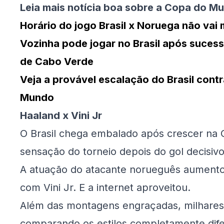
Leia mais notícia boa sobre a Copa do M
Horário do jogo Brasil x Noruega não vai 
Vozinha pode jogar no Brasil após suces
de Cabo Verde
Veja a provável escalação do Brasil cont
Mundo
Haaland x Vini Jr
O Brasil chega embalado após crescer na 
sensação do torneio depois do gol decisiv
A atuação do atacante norueguês aumentou 
com Vini Jr. E a internet aproveitou.
Além das montagens engraçadas, milhares
comparando os estilos completamente dife