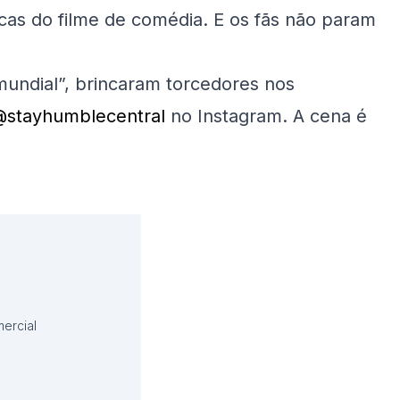
ssicas do filme de comédia. E os fãs não param
mundial”, brincaram torcedores nos
stayhumblecentral
no Instagram. A cena é
ercial