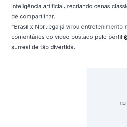
inteligência artificial, recriando cenas clá
de compartilhar.
“Brasil x Noruega já virou entretenimento 
comentários do vídeo postado pelo perfil
@
surreal de tão divertida.
Com