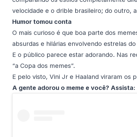
velocidade e o drible brasileiro; do outro, 
Humor tomou conta
O mais curioso é que boa parte dos memes usa
absurdas e hilárias envolvendo estrelas do
E o público parece estar adorando. Nas red
“a Copa dos memes”.
E pelo visto, Vini Jr e Haaland viraram os 
A gente adorou o meme e você? Assista: