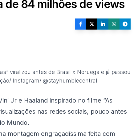
sa de 84 milhões de views
” viralizou antes de Brasil x Noruega e já passou
odução/ Instagram/ @stayhumblecentral
 Jr e Haaland inspirado no filme “As
isualizações nas redes sociais, pouco antes
 do Mundo.
uma montagem engraçadíssima feita com