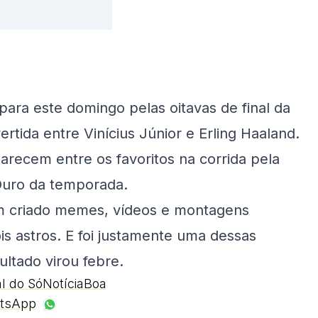
para este domingo pelas oitavas de final da
rtida entre Vinícius Júnior e Erling Haaland.
arecem entre os favoritos na corrida pela
Ouro da temporada.
têm criado memes, vídeos e montagens
is astros. E foi justamente uma dessas
ltado virou febre.
al do SóNotíciaBoa
tsApp