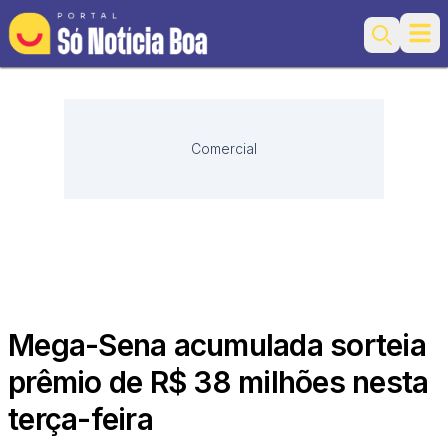
Ope
Search
Comercial
Mega-Sena acumulada sorteia
prêmio de R$ 38 milhões nesta
terça-feira