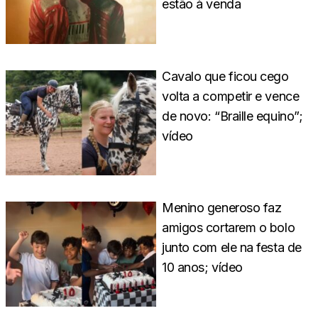
estão à venda
Cavalo que ficou cego
volta a competir e vence
de novo: “Braille equino”;
vídeo
Menino generoso faz
amigos cortarem o bolo
junto com ele na festa de
10 anos; vídeo