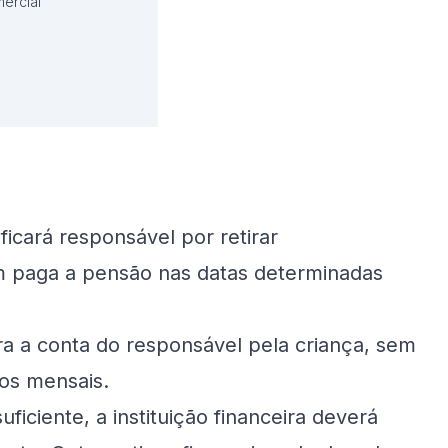
ercial
ficará responsável por retirar
m paga a pensão nas datas determinadas
ra a conta do responsável pela criança, sem
os mensais.
iciente, a instituição financeira deverá