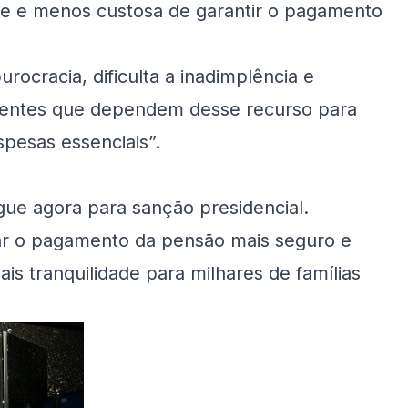
nte e menos custosa de garantir o pagamento
rocracia, dificulta a inadimplência e
scentes que dependem desse recurso para
pesas essenciais”.
ue agora para sanção presidencial.
nar o pagamento da pensão mais seguro e
is tranquilidade para milhares de famílias