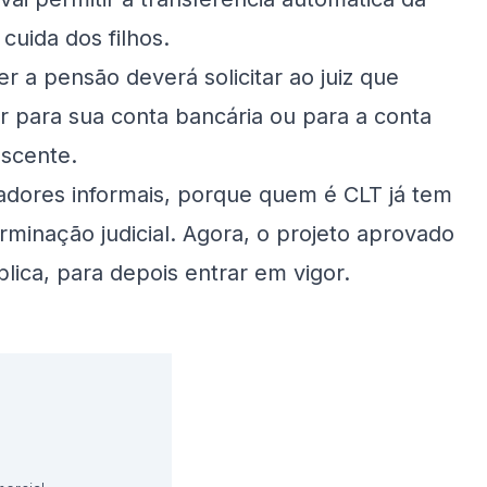
uida dos filhos.
r a pensão deverá solicitar ao juiz que
or para sua conta bancária ou para a conta
escente.
adores informais, porque quem é CLT já tem
rminação judicial. Agora, o projeto aprovado
ica, para depois entrar em vigor.