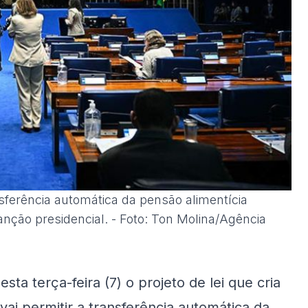
sferência automática da pensão alimentícia
sanção presidencial. - Foto: Ton Molina/Agência
a terça-feira (7) o projeto de lei que cria
vai permitir a transferência automática da