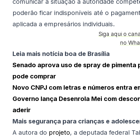
comunicar a situação à autoridade compete
poderão ficar indisponíveis até o pagame
aplicada a empresários individuais.
Siga aqui o can
no Wha
Leia mais notícia boa de Brasília
Senado aprova uso de spray de pimenta 
pode comprar
Novo CNPJ com letras e números entra em 
Governo lança Desenrola Mei com descon
aderir
Mais segurança para crianças e adolesce
A autora do
projeto
, a deputada federal T