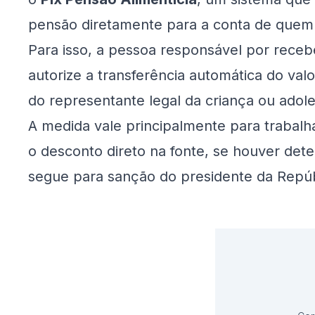
pensão diretamente para a conta de quem c
Para isso, a pessoa responsável por recebe
autorize a transferência automática do val
do representante legal da criança ou adol
A medida vale principalmente para trabalh
o desconto direto na fonte, se houver dete
segue para sanção do presidente da Repúbl