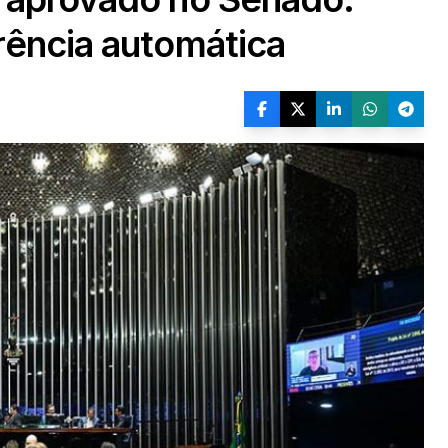
rência automática