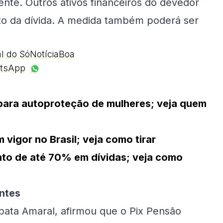
nte. Outros ativos financeiros do devedor
nto da dívida. A medida também poderá ser
al do SóNotíciaBoa
tsApp
para autoproteção de mulheres; veja quem
vigor no Brasil; veja como tirar
to de até 70% em dívidas; veja como
ntes
abata Amaral, afirmou que o Pix Pensão