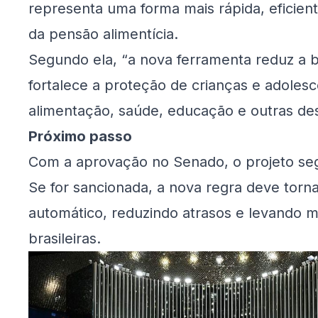
representa uma forma mais rápida, eficie
da pensão alimentícia.
Segundo ela, “a nova ferramenta reduz a bu
fortalece a proteção de crianças e adole
alimentação, saúde, educação e outras des
Próximo passo
Com a aprovação no Senado, o projeto seg
Se for sancionada, a nova regra deve tor
automático, reduzindo atrasos e levando ma
brasileiras.