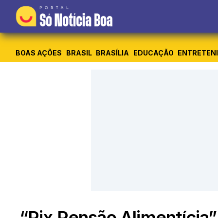
BOAS AÇÕES
BRASIL
BRASÍLIA
EDUCAÇÃO
ENTRETEN
“Pix Pensão Alimentícia