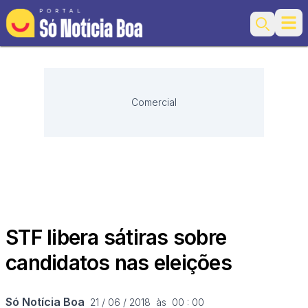
Ope
Search
Comercial
STF libera sátiras sobre
candidatos nas eleições
Só Notícia Boa
21 / 06 / 2018  às  00 : 00