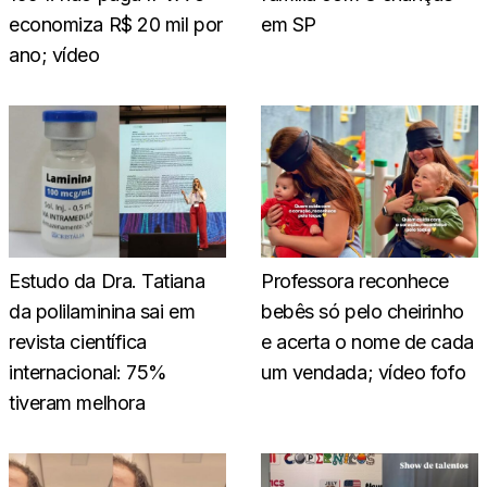
economiza R$ 20 mil por
em SP
ano; vídeo
Estudo da Dra. Tatiana
Professora reconhece
da polilaminina sai em
bebês só pelo cheirinho
revista científica
e acerta o nome de cada
internacional: 75%
um vendada; vídeo fofo
tiveram melhora