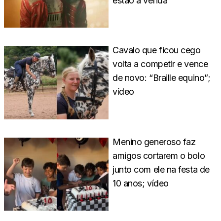
estão à venda
Cavalo que ficou cego
volta a competir e vence
de novo: “Braille equino”;
vídeo
Menino generoso faz
amigos cortarem o bolo
junto com ele na festa de
10 anos; vídeo