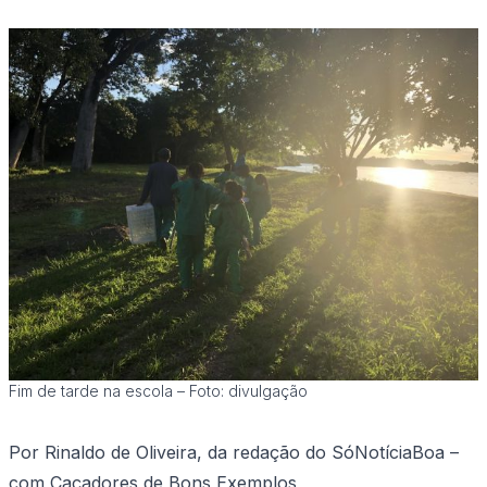
Fim de tarde na escola – Foto: divulgação
Por Rinaldo de Oliveira, da redação do SóNotíciaBoa –
com Caçadores de Bons Exemplos