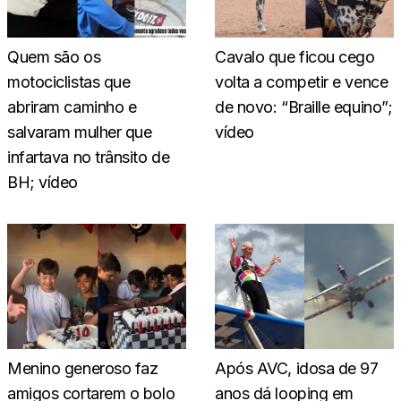
Quem são os
Cavalo que ficou cego
motociclistas que
volta a competir e vence
abriram caminho e
de novo: “Braille equino”;
salvaram mulher que
vídeo
infartava no trânsito de
BH; vídeo
Menino generoso faz
Após AVC, idosa de 97
amigos cortarem o bolo
anos dá looping em