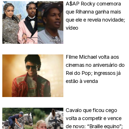
A$AP Rocky comemora
que Rihanna ganha mais
que ele e revela novidade;
vídeo
Filme Michael volta aos
cinemas no aniversário do
Rei do Pop; ingressos já
estão à venda
Cavalo que ficou cego
volta a competir e vence
de novo: “Braille equino”;