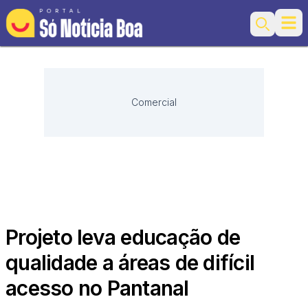
Ope
Search
Comercial
Projeto leva educação de
qualidade a áreas de difícil
acesso no Pantanal