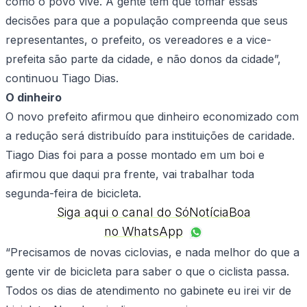
como o povo vive. A gente tem que tomar essas
decisões para que a população compreenda que seus
representantes, o prefeito, os vereadores e a vice-
prefeita são parte da cidade, e não donos da cidade”,
continuou Tiago Dias.
O dinheiro
O novo prefeito afirmou que dinheiro economizado com
a redução será distribuído para instituições de caridade.
Tiago Dias foi para a posse montado em um boi e
afirmou que daqui pra frente, vai trabalhar toda
segunda-feira de bicicleta.
Siga aqui o canal do SóNotíciaBoa
no WhatsApp
“Precisamos de novas ciclovias, e nada melhor do que a
gente vir de bicicleta para saber o que o ciclista passa.
Todos os dias de atendimento no gabinete eu irei vir de