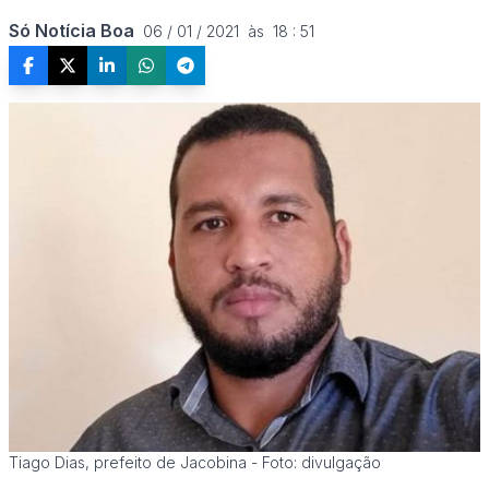
Só Notícia Boa
06 / 01 / 2021  às  18 : 51
Tiago Dias, prefeito de Jacobina - Foto: divulgação