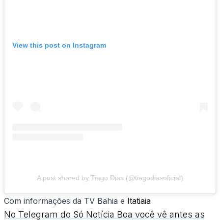
View this post on Instagram
A post shared by Tiago Dias (@tiagodiasoficial)
Com informações da TV Bahia e
Itatiaia
No Telegram do Só Notícia Boa você vê antes as