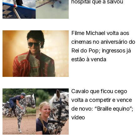
hospital que a salvou
Filme Michael volta aos
cinemas no aniversário do
Rei do Pop; ingressos já
estão à venda
Cavalo que ficou cego
volta a competir e vence
de novo: “Braille equino”;
vídeo