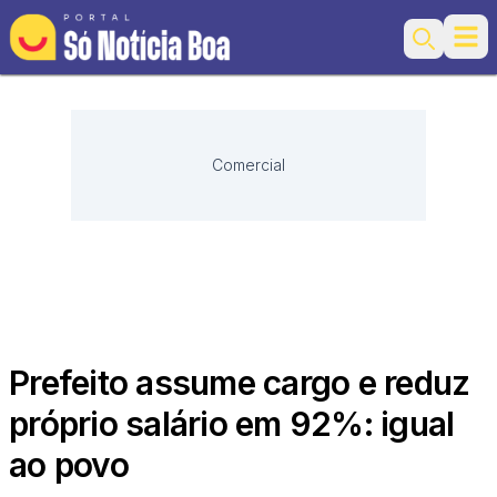
Ope
Search
Comercial
Prefeito assume cargo e reduz
próprio salário em 92%: igual
ao povo