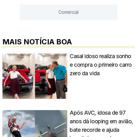
Comercial
MAIS NOTÍCIA BOA
Casal idoso realiza sonho
e compra o primeiro carro
zero da vida
Após AVC, idosa de 97
anos dá looping em avião,
bate recorde e ajuda