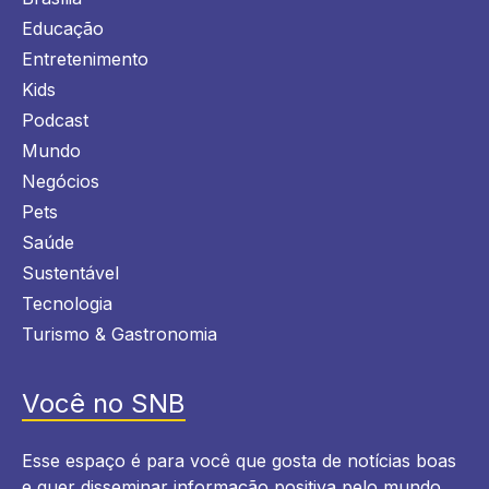
Educação
Entretenimento
Kids
Podcast
Mundo
Negócios
Pets
Saúde
Sustentável
Tecnologia
Turismo & Gastronomia
Você no SNB
Esse espaço é para você que gosta de notícias boas
e quer disseminar informação positiva pelo mundo,