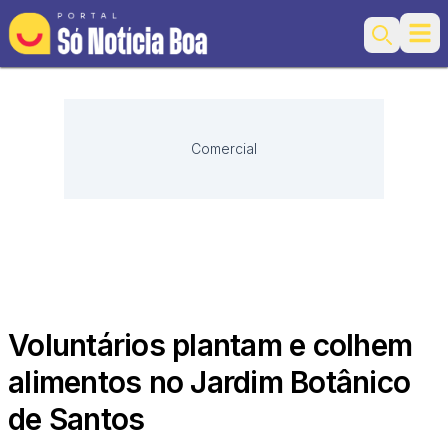
Ope
Search
Comercial
Voluntários plantam e colhem
alimentos no Jardim Botânico
de Santos