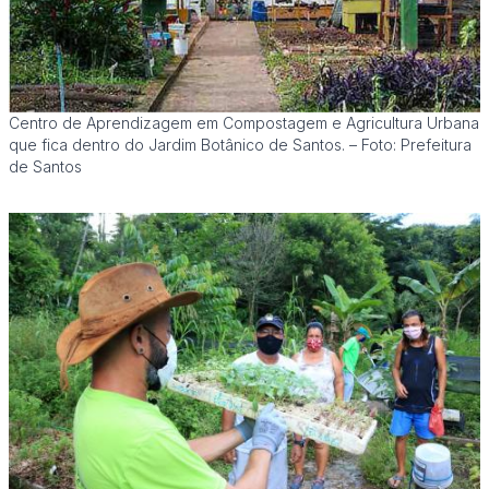
Centro de Aprendizagem em Compostagem e Agricultura Urbana
que fica dentro do Jardim Botânico de Santos. – Foto: Prefeitura
de Santos