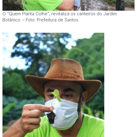
O “Quem Planta Colhe”, revitaliza os canteiros do Jardim
Botânico. – Foto: Prefeitura de Santos