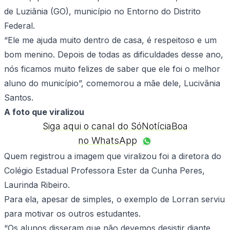
de Luziânia (GO), município no Entorno do Distrito
Federal.
“Ele me ajuda muito dentro de casa, é respeitoso e um
bom menino. Depois de todas as dificuldades desse ano,
nós ficamos muito felizes de saber que ele foi o melhor
aluno do município”, comemorou a mãe dele, Lucivânia
Santos.
A foto que viralizou
Siga aqui o canal do SóNotíciaBoa
no WhatsApp
Quem registrou a imagem que viralizou foi a diretora do
Colégio Estadual Professora Ester da Cunha Peres,
Laurinda Ribeiro.
Para ela, apesar de simples, o exemplo de Lorran serviu
para motivar os outros estudantes.
“Os alunos disseram que não devemos desistir diante