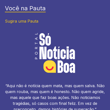
Você na Pauta
Sugira uma Pauta
“Aqui não é notícia quem mata, mas quem salva. Não
quem rouba, mas quem é honesto. Não quem agride,
mas aquele que faz boas ações. Não noticiamos
tragédias, só casos com final feliz. Em vez de
preconceito, damos histórias de superação.”