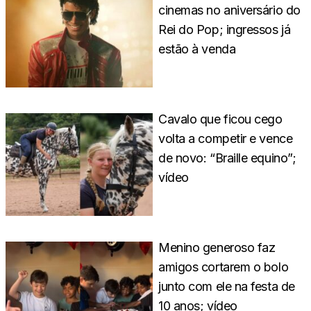
cinemas no aniversário do
Rei do Pop; ingressos já
estão à venda
Cavalo que ficou cego
volta a competir e vence
de novo: “Braille equino”;
vídeo
Menino generoso faz
amigos cortarem o bolo
junto com ele na festa de
10 anos; vídeo