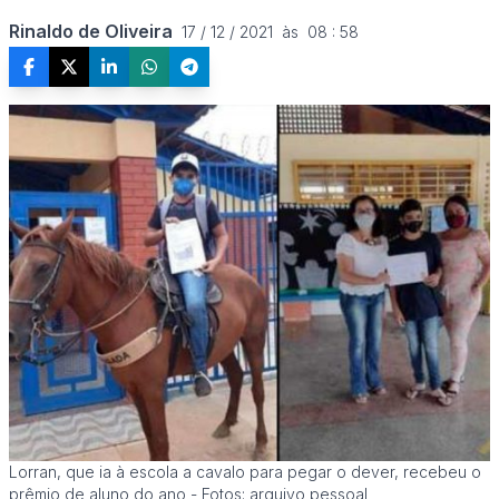
Rinaldo de Oliveira
17 / 12 / 2021  às  08 : 58
Lorran, que ia à escola a cavalo para pegar o dever, recebeu o
prêmio de aluno do ano - Fotos: arquivo pessoal