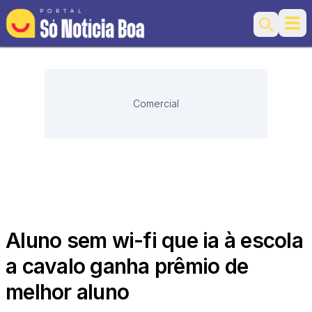
Ope
Search
Comercial
Aluno sem wi-fi que ia à escola
a cavalo ganha prêmio de
melhor aluno