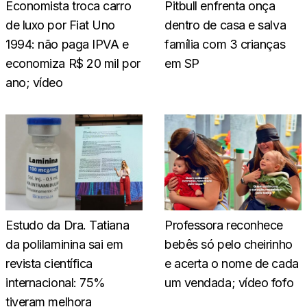
Economista troca carro
Pitbull enfrenta onça
de luxo por Fiat Uno
dentro de casa e salva
1994: não paga IPVA e
família com 3 crianças
economiza R$ 20 mil por
em SP
ano; vídeo
Estudo da Dra. Tatiana
Professora reconhece
da polilaminina sai em
bebês só pelo cheirinho
revista científica
e acerta o nome de cada
internacional: 75%
um vendada; vídeo fofo
tiveram melhora