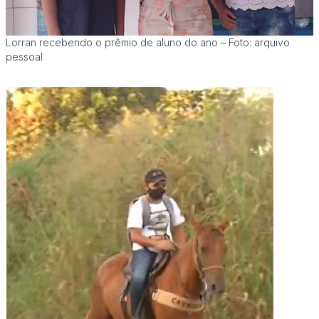
Lorran recebendo o prêmio de aluno do ano – Foto: arquivo
pessoal