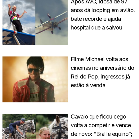
Após AVC, idosa de 97
anos dá looping em avião,
bate recorde e ajuda
hospital que a salvou
Filme Michael volta aos
cinemas no aniversário do
Rei do Pop; ingressos já
estão à venda
Cavalo que ficou cego
volta a competir e vence
de novo: “Braille equino”;