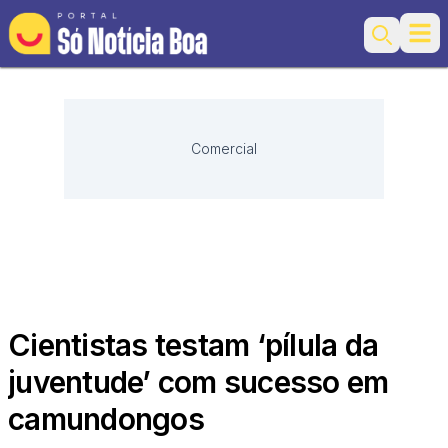
Ope
Search
Comercial
Cientistas testam ‘pílula da
juventude’ com sucesso em
camundongos