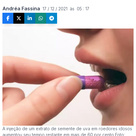
Andréa Fassina
17 / 12 / 2021  às  05 : 17
A injeção de um extrato de semente de uva em roedores idosos
aumentou seu tempo restante em mais de 60 por cento Foto: