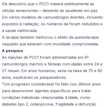
Ele descobriu que o PCC1 matava seletivamente as
células senescentes – deixando as saudáveis ​​em paz.
Em vários modelos de camundongos doentes, incluindo
expostos à radiação, os números da foram reduzidos e
a saúde melhorada.
A terapia também melhorou o efeito da quimioterapia
naqueles que estavam com imunidade comprometida.
A
pesquisa
As injeções de PCC1 foram administradas em 91
camundongos machos e fêmeas com idades entre 24 e
27 meses. Em anos humanos, seria na faixa de 75 a 90
anos, explicaram os pesquisadores.
“Um progresso considerável foi feito nos últimos anos
para desenvolver agentes específicos para tratar
condições individuais relacionadas à idade, como
diabetes tipo 2, osteoporose, fragilidade e disfunção