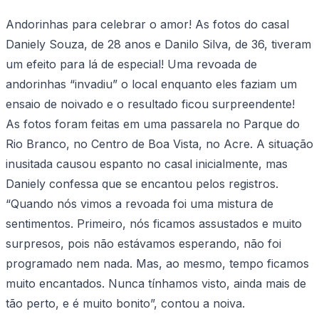
Andorinhas para celebrar o amor! As fotos do casal
Daniely Souza, de 28 anos e Danilo Silva, de 36, tiveram
um efeito para lá de especial! Uma revoada de
andorinhas “invadiu” o local enquanto eles faziam um
ensaio de noivado e o resultado ficou surpreendente!
As fotos foram feitas em uma passarela no Parque do
Rio Branco, no Centro de Boa Vista, no Acre. A situação
inusitada causou espanto no casal inicialmente, mas
Daniely confessa que se encantou pelos registros.
“Quando nós vimos a revoada foi uma mistura de
sentimentos. Primeiro, nós ficamos assustados e muito
surpresos, pois não estávamos esperando, não foi
programado nem nada. Mas, ao mesmo, tempo ficamos
muito encantados. Nunca tínhamos visto, ainda mais de
tão perto, e é muito bonito”, contou a noiva.