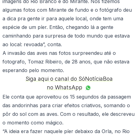
imagens do Rio Branco e do Mirante. Nós fizemos
algumas fotos com Mirante de fundo e o fotógrafo deu
a dica pra gente ir para aquele local, onde tem uma
espécie de um píer. Então, chegando lá a gente
caminhando para surpresa de todo mundo que estava
ao local: revoada”, conta.
A invasão das aves nas fotos surpreendeu até o
fotografo, Tomaz Ribeiro, de 28 anos, que não estava
esperando pelo momento.
Siga aqui o canal do SóNotíciaBoa
no WhatsApp
Ele conta que aproveitou os 15 segundos da passagem
das andorinhas para criar efeitos criativos, somando o
pôr do sol com as aves. Com o resultado, ele descreveu
o momento como mágico.
“A ideia era fazer naquele píer debaixo da Orla, no Rio