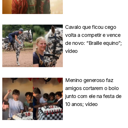
Cavalo que ficou cego
volta a competir e vence
de novo: “Braille equino”;
vídeo
Menino generoso faz
amigos cortarem o bolo
junto com ele na festa de
10 anos; vídeo