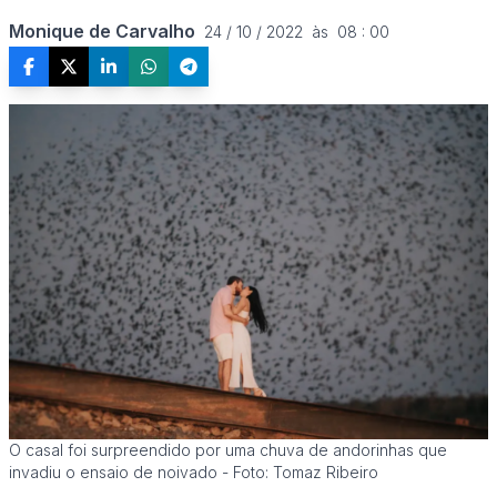
Monique de Carvalho
24 / 10 / 2022  às  08 : 00
O casal foi surpreendido por uma chuva de andorinhas que
invadiu o ensaio de noivado - Foto: Tomaz Ribeiro