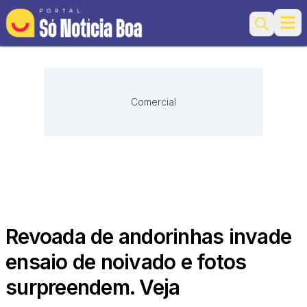
Ope
Search
Comercial
Revoada de andorinhas invade
ensaio de noivado e fotos
surpreendem. Veja