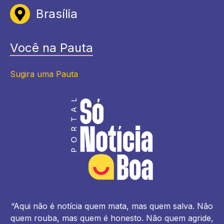
Brasília
Você na Pauta
Sugira uma Pauta
“Aqui não é notícia quem mata, mas quem salva. Não
quem rouba, mas quem é honesto. Não quem agride,