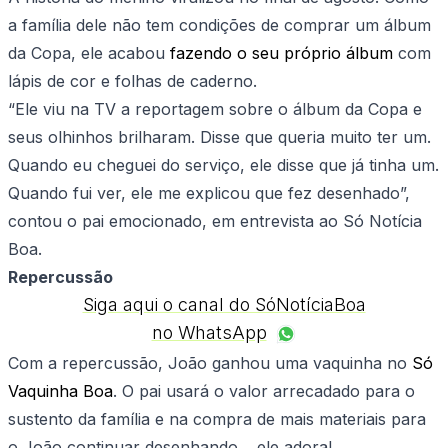
a família dele não tem condições de comprar um álbum
da Copa, ele acabou
fazendo o seu próprio álbum
com
lápis de cor e folhas de caderno.
“Ele viu na TV a reportagem sobre o álbum da Copa e
seus olhinhos brilharam. Disse que queria muito ter um.
Quando eu cheguei do serviço, ele disse que já tinha um.
Quando fui ver, ele me explicou que fez desenhado”,
contou o pai emocionado, em entrevista ao Só Notícia
Boa.
Repercussão
Siga aqui o canal do SóNotíciaBoa
no WhatsApp
Com a repercussão, João ganhou uma vaquinha no
Só
Vaquinha Boa
. O pai usará o valor arrecadado para o
sustento da família e na compra de mais materiais para
o João continuar desenhando… ele adora!