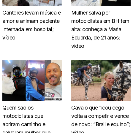
Cantores levam música e
Mulher salva por
amor e animam paciente
motociclistas em BH tem
internada em hospital;
alta: conheça a Maria
vídeo
Eduarda, de 21 anos;
vídeo
Quem são os
Cavalo que ficou cego
motociclistas que
volta a competir e vence
abriram caminho e
de novo: “Braille equino”;
salvaram mulher que
vídeo