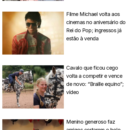
Filme Michael volta aos
cinemas no aniversário do
Rei do Pop; ingressos já
estão à venda
Cavalo que ficou cego
volta a competir e vence
de novo: “Braille equino”;
vídeo
Menino generoso faz
amigos cortarem o bolo