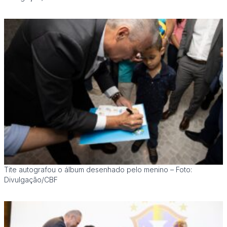
Tite autografou o álbum desenhado pelo menino – Foto:
Divulgação/CBF