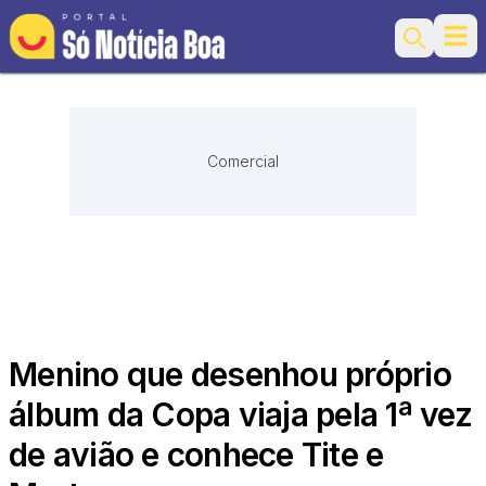
Ope
Search
Comercial
Menino que desenhou próprio
álbum da Copa viaja pela 1ª vez
de avião e conhece Tite e