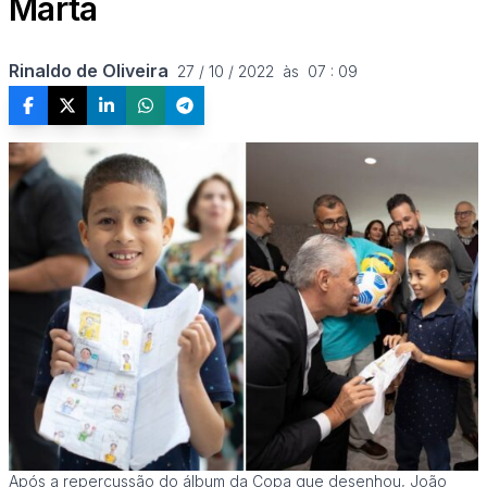
Marta
Rinaldo de Oliveira
27 / 10 / 2022  às  07 : 09
Após a repercussão do álbum da Copa que desenhou, João