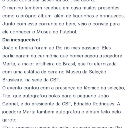
O menino também recebeu em casa muitos presentes
como o próprio álbum, além de figurinhas e brinquedos.
Junto com essa corrente do bem, veio o convite para
ele conhecer o Museu do Futebol.
Dia inesquecível
João e família foram ao Rio no mês passado. Eles
participaram da cerimônia que homenageou a jogadora
Marta, a maior artilheira do Brasil, que foi eternizada
com uma estátua de cera no Museu da Seleção
Brasileira, na sede da CBF.
O evento contou com a presença do técnico da seleção,
Tite, que autografou bolas para o pequeno João
Gabriel, e do presidente da CBF, Ednaldo Rodrigues. A
jogadora Marta também autografou o álbum feito pelo
garoto.
“Foi a primeira viagem de avião, primeira viagem ao Rio