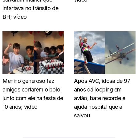
infartava no trânsito de
BH; vídeo
Menino generoso faz
Após AVC, idosa de 97
amigos cortarem o bolo
anos dá looping em
junto com ele na festa de
avião, bate recorde e
10 anos; vídeo
ajuda hospital que a
salvou