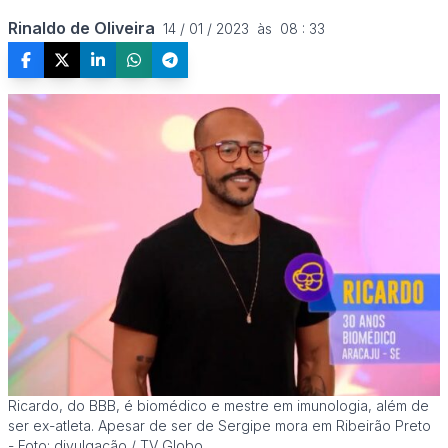
Rinaldo de Oliveira
14 / 01 / 2023  às  08 : 33
Ricardo, do BBB, é biomédico e mestre em imunologia, além de
ser ex-atleta. Apesar de ser de Sergipe mora em Ribeirão Preto
- Foto: divulgação / TV Globo