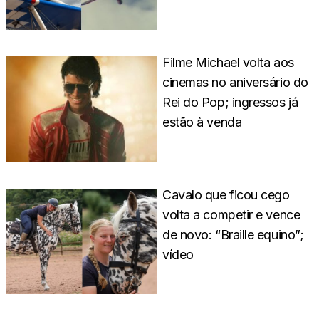
Filme Michael volta aos
cinemas no aniversário do
Rei do Pop; ingressos já
estão à venda
Cavalo que ficou cego
volta a competir e vence
de novo: “Braille equino”;
vídeo