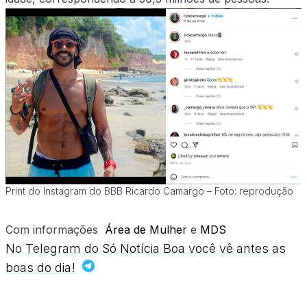
Print do Instagram do BBB Ricardo Camargo – Foto: reprodução
Com informações
Área de Mulher
e
MDS
No Telegram do Só Notícia Boa você vê antes as
boas do dia!