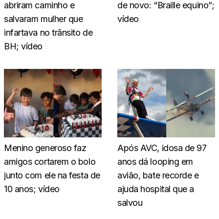
abriram caminho e
de novo: “Braille equino”;
salvaram mulher que
vídeo
infartava no trânsito de
BH; vídeo
Menino generoso faz
Após AVC, idosa de 97
amigos cortarem o bolo
anos dá looping em
junto com ele na festa de
avião, bate recorde e
10 anos; vídeo
ajuda hospital que a
salvou