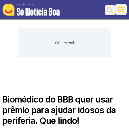
Ope
Search
Comercial
Biomédico do BBB quer usar
prêmio para ajudar idosos da
periferia. Que lindo!