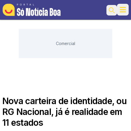
Ope
Search
Comercial
Nova carteira de identidade, ou
RG Nacional, já é realidade em
11 estados