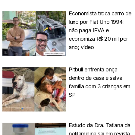
Economista troca carro de
luxo por Fiat Uno 1994:
não paga IPVA e
economiza R$ 20 mil por
ano; vídeo
Pitbull enfrenta onça
dentro de casa e salva
família com 3 crianças em
SP
Estudo da Dra. Tatiana da
polilaminina sai em revista