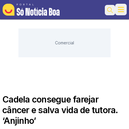
Ope
Search
Comercial
Cadela consegue farejar
câncer e salva vida de tutora.
‘Anjinho’