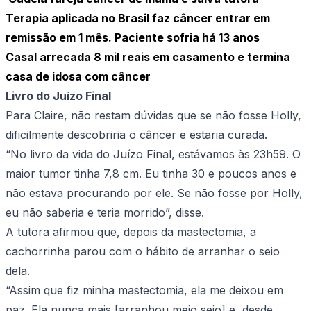
Terapia aplicada no Brasil faz câncer entrar em
remissão em 1 mês. Paciente sofria há 13 anos
Casal arrecada 8 mil reais em casamento e termina
casa de idosa com câncer
Livro do Juízo Final
Para Claire, não restam dúvidas que se não fosse Holly,
dificilmente descobriria o câncer e estaria curada.
“No livro da vida do Juízo Final, estávamos às 23h59. O
maior tumor tinha 7,8 cm. Eu tinha 30 e poucos anos e
não estava procurando por ele. Se não fosse por Holly,
eu não saberia e teria morrido”, disse.
A tutora afirmou que, depois da mastectomia, a
cachorrinha parou com o hábito de arranhar o seio
dela.
“Assim que fiz minha mastectomia, ela me deixou em
paz. Ela nunca mais [arranhou meio seio] e, desde