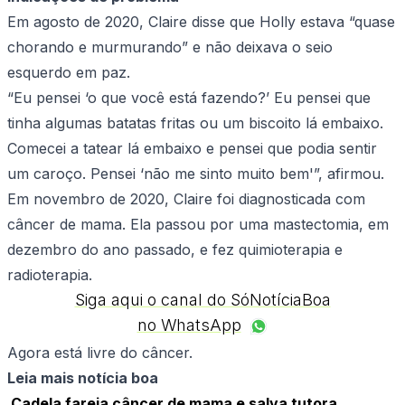
Em agosto de 2020, Claire disse que Holly estava “quase
chorando e murmurando” e não deixava o seio
esquerdo em paz.
“Eu pensei ‘o que você está fazendo?’ Eu pensei que
tinha algumas batatas fritas ou um biscoito lá embaixo.
Comecei a tatear lá embaixo e pensei que podia sentir
um caroço. Pensei ‘não me sinto muito bem'”, afirmou.
Em novembro de 2020, Claire foi diagnosticada com
câncer de mama. Ela passou por uma mastectomia, em
dezembro do ano passado, e fez quimioterapia e
radioterapia.
Siga aqui o canal do SóNotíciaBoa
no WhatsApp
Agora está livre do câncer.
Leia mais notícia boa
Cadela fareja câncer de mama e salva tutora