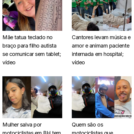
Mãe tatua teclado no
Cantores levam música e
braço para filho autista
amor e animam paciente
se comunicar sem tablet;
internada em hospital;
vídeo
vídeo
Mulher salva por
Quem são os
motociclistas em BH tem
motociclistas que