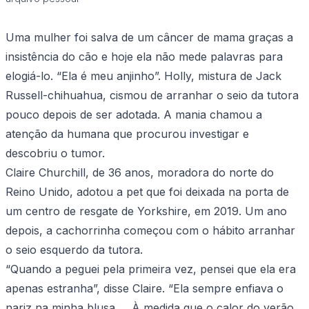
Uma mulher foi salva de um câncer de mama graças a
insistência do cão e hoje ela não mede palavras para
elogiá-lo. “Ela é meu anjinho”. Holly, mistura de Jack
Russell-chihuahua, cismou de arranhar o seio da tutora
pouco depois de ser adotada. A mania chamou a
atenção da humana que procurou investigar e
descobriu o tumor.
Claire Churchill, de 36 anos, moradora do norte do
Reino Unido, adotou a pet que foi deixada na porta de
um centro de resgate de Yorkshire, em 2019. Um ano
depois, a cachorrinha começou com o hábito arranhar
o seio esquerdo da tutora.
“Quando a peguei pela primeira vez, pensei que ela era
apenas estranha”, disse Claire. “Ela sempre enfiava o
nariz na minha blusa … À medida que o calor do verão