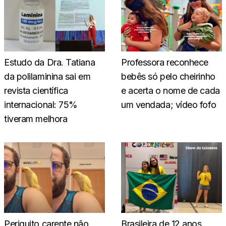
Estudo da Dra. Tatiana
Professora reconhece
da polilaminina sai em
bebês só pelo cheirinho
revista científica
e acerta o nome de cada
internacional: 75%
um vendada; vídeo fofo
tiveram melhora
Periquito carente não
Brasileira de 12 anos