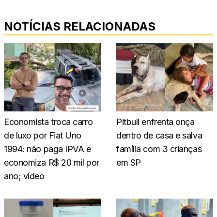
NOTÍCIAS RELACIONADAS
Economista troca carro
Pitbull enfrenta onça
de luxo por Fiat Uno
dentro de casa e salva
1994: não paga IPVA e
família com 3 crianças
economiza R$ 20 mil por
em SP
ano; vídeo