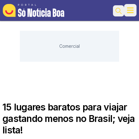
Ope
Search
Comercial
15 lugares baratos para viajar
gastando menos no Brasil; veja
lista!