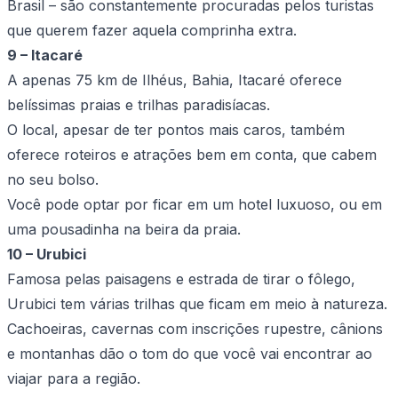
Brasil – são constantemente procuradas pelos turistas
que querem fazer aquela comprinha extra.
9 – Itacaré
A apenas 75 km de Ilhéus, Bahia, Itacaré oferece
belíssimas praias e trilhas paradisíacas.
O local, apesar de ter pontos mais caros, também
oferece roteiros e atrações bem em conta, que cabem
no seu bolso.
Você pode optar por ficar em um hotel luxuoso, ou em
uma pousadinha na beira da praia.
10 – Urubici
Famosa pelas paisagens e estrada de tirar o fôlego,
Urubici tem várias trilhas que ficam em meio à natureza.
Cachoeiras, cavernas com inscrições rupestre, cânions
e montanhas dão o tom do que você vai encontrar ao
viajar para a região.