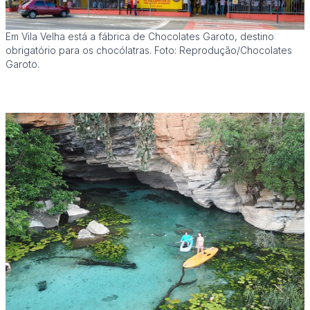
Em Vila Velha está a fábrica de Chocolates Garoto, destino
obrigatório para os chocólatras. Foto: Reprodução/Chocolates
Garoto.