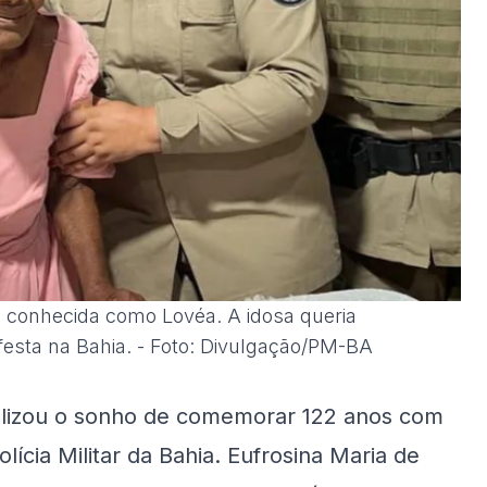
, conhecida como Lovéa. A idosa queria
esta na Bahia. - Foto: Divulgação/PM-BA
alizou o sonho de comemorar 122 anos com
lícia Militar da Bahia. Eufrosina Maria de