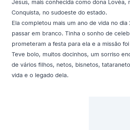
Jesus, mais conhecida como dona Lovéa, 
Conquista, no sudoeste do estado.
Ela completou mais um ano de vida no dia 
passar em branco. Tinha o sonho de celebr
prometeram a festa para ela e a missão fo
Teve bolo, muitos docinhos, um sorriso e
de vários filhos, netos, bisnetos, tatarane
vida e o legado dela.