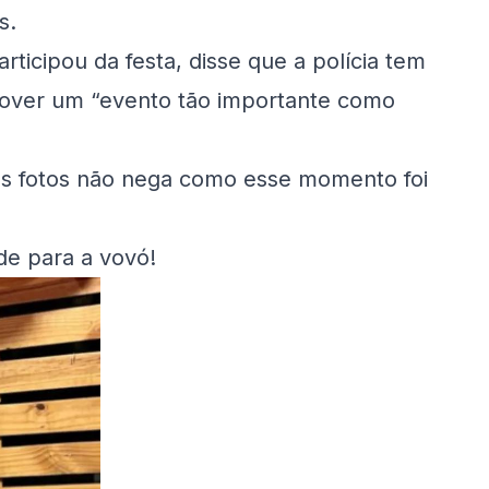
s.
rticipou da festa, disse que a polícia tem
over um “evento tão importante como
nas fotos não nega como esse momento foi
de para a vovó!