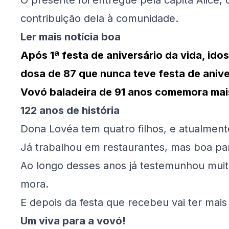
O presente foi entregue pela capitã Alice
contribuição dela à comunidade.
Ler mais notícia boa
Após 1ª festa de aniversário da vida, ido
dosa de 87 que nunca teve festa de anive
Vovó baladeira de 91 anos comemora mais
122 anos de história
Dona Lovéa tem quatro filhos, e atualmen
Já trabalhou em restaurantes, mas boa part
Ao longo desses anos já testemunhou mui
mora.
E depois da festa que recebeu vai ter mais 
Um viva para a vovó!