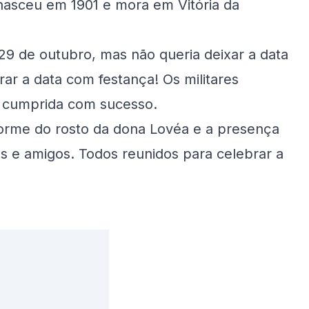
nasceu em 1901 e mora em Vitória da
29 de outubro, mas não queria deixar a data
ar a data com festança! Os militares
i cumprida com sucesso.
norme do rosto da dona Lovéa e a presença
tos e amigos. Todos reunidos para celebrar a