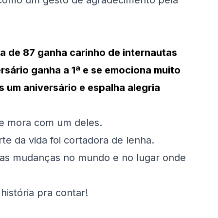
, como um gesto de agradecimento pela
sa de 87 ganha carinho de internautas
rsário ganha a 1ª e se emociona muito
 um aniversário e espalha alegria
te mora com um deles.
e da vida foi cortadora de lenha.
tas mudanças no mundo e no lugar onde
história pra contar!