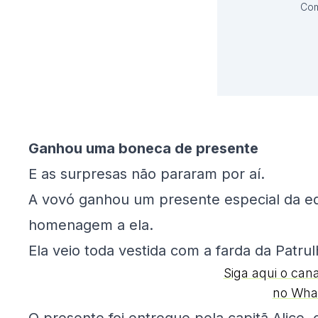
Com
Ganhou uma boneca de presente
E as surpresas não pararam por aí.
A vovó ganhou um presente especial da eq
homenagem a ela.
Ela veio toda vestida com a farda da Patrul
Siga aqui o can
no Wha