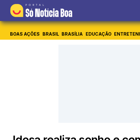
BOAS AÇÕES
BRASIL
BRASÍLIA
EDUCAÇÃO
ENTRETEN
Idosa realiza sonho e c