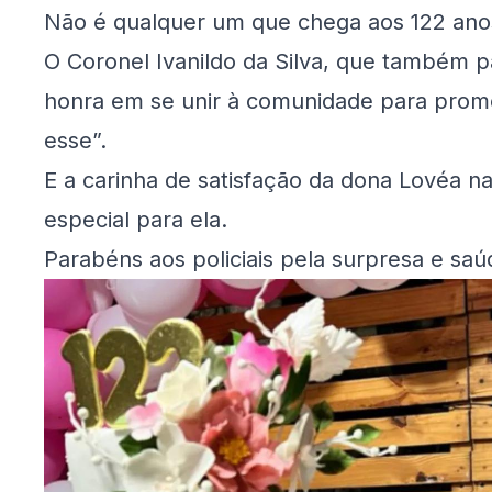
Não é qualquer um que chega aos 122 ano
O Coronel Ivanildo da Silva, que também pa
honra em se unir à comunidade para prom
esse”.
E a carinha de satisfação da dona Lovéa 
especial para ela.
Parabéns aos policiais pela surpresa e saú