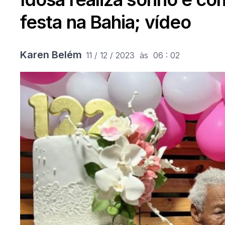
festa na Bahia; vídeo
Karen Belém
11 / 12 / 2023  às  06 : 02