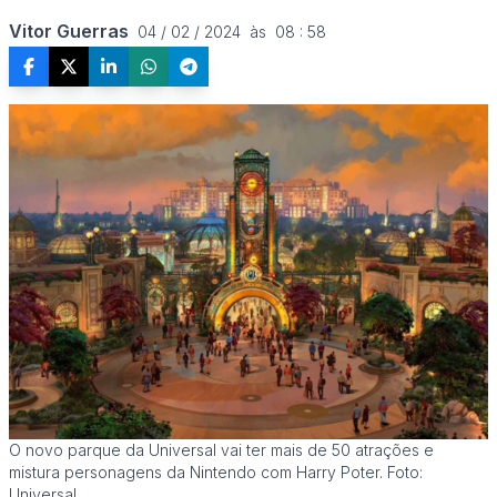
Vitor Guerras
04 / 02 / 2024  às  08 : 58
O novo parque da Universal vai ter mais de 50 atrações e
mistura personagens da Nintendo com Harry Poter. Foto:
Universal.