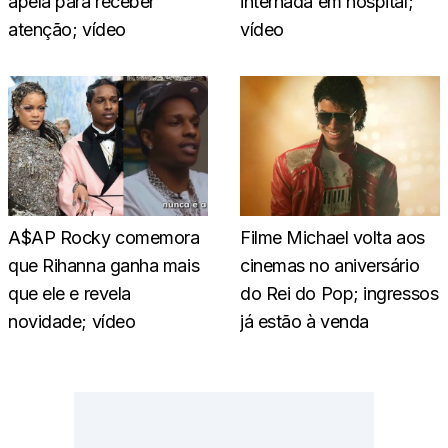
apela para receber
internada em hospital;
atenção; vídeo
vídeo
A$AP Rocky comemora
Filme Michael volta aos
que Rihanna ganha mais
cinemas no aniversário
que ele e revela
do Rei do Pop; ingressos
novidade; vídeo
já estão à venda