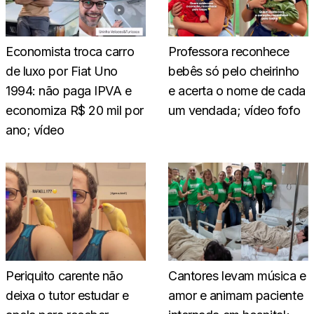
Economista troca carro
Professora reconhece
de luxo por Fiat Uno
bebês só pelo cheirinho
1994: não paga IPVA e
e acerta o nome de cada
economiza R$ 20 mil por
um vendada; vídeo fofo
ano; vídeo
Periquito carente não
Cantores levam música e
deixa o tutor estudar e
amor e animam paciente