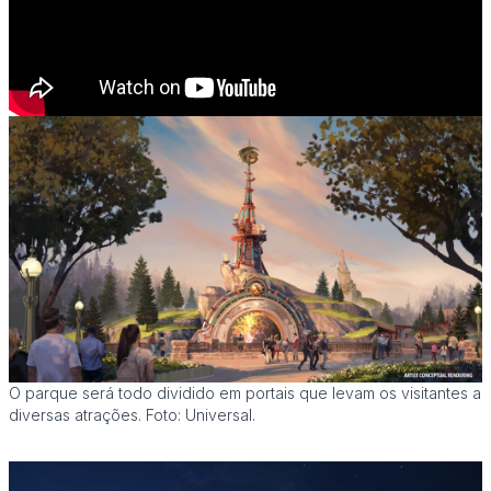
O parque será todo dividido em portais que levam os visitantes a
diversas atrações. Foto: Universal.