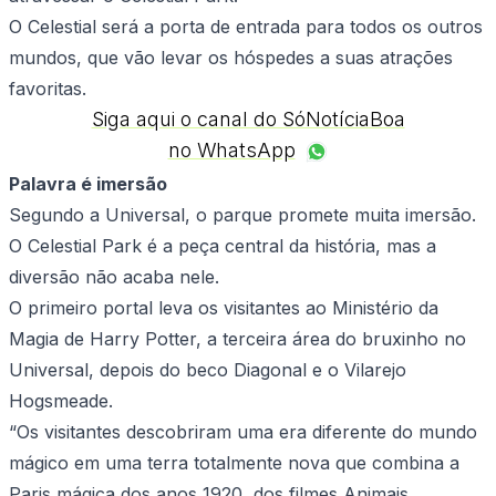
O Celestial será a porta de entrada para todos os outros
mundos, que vão levar os hóspedes a suas atrações
favoritas.
Siga aqui o canal do SóNotíciaBoa
no WhatsApp
Palavra é imersão
Segundo a Universal, o parque promete muita imersão.
O Celestial Park é a peça central da história, mas a
diversão não acaba nele.
O primeiro portal leva os visitantes ao Ministério da
Magia de Harry Potter, a terceira área do bruxinho no
Universal, depois do beco Diagonal e o Vilarejo
Hogsmeade.
“Os visitantes descobriram uma era diferente do mundo
mágico em uma terra totalmente nova que combina a
Paris mágica dos anos 1920, dos filmes Animais