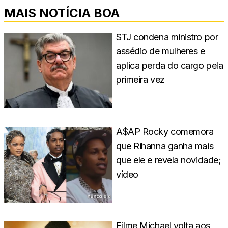
MAIS NOTÍCIA BOA
STJ condena ministro por
assédio de mulheres e
aplica perda do cargo pela
primeira vez
A$AP Rocky comemora
que Rihanna ganha mais
que ele e revela novidade;
vídeo
Filme Michael volta aos