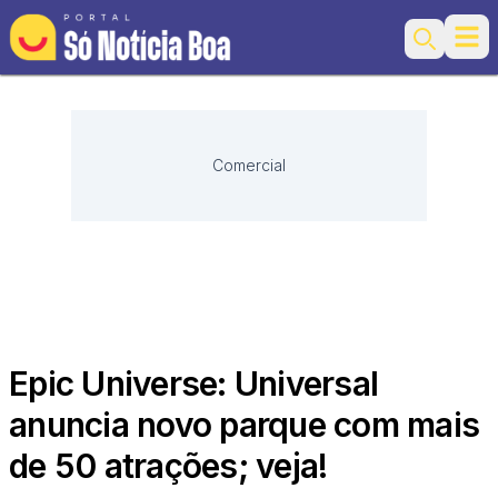
Ope
Search
Comercial
Epic Universe: Universal
anuncia novo parque com mais
de 50 atrações; veja!