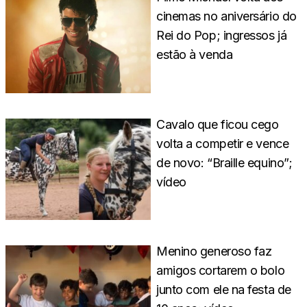
cinemas no aniversário do
Rei do Pop; ingressos já
estão à venda
Cavalo que ficou cego
volta a competir e vence
de novo: “Braille equino”;
vídeo
Menino generoso faz
amigos cortarem o bolo
junto com ele na festa de