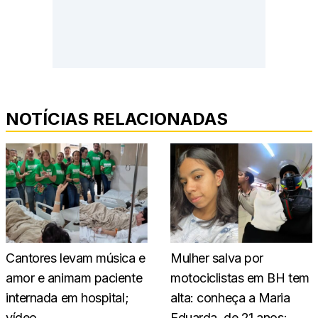
NOTÍCIAS RELACIONADAS
Cantores levam música e
Mulher salva por
amor e animam paciente
motociclistas em BH tem
internada em hospital;
alta: conheça a Maria
vídeo
Eduarda, de 21 anos;