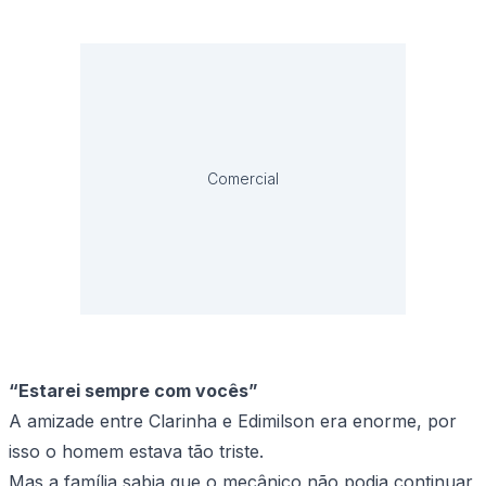
Comercial
“Estarei sempre com vocês”
A amizade entre Clarinha e Edimilson era enorme, por
isso o homem estava tão triste.
Mas a família sabia que o mecânico não podia continuar