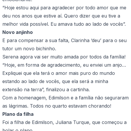
“Hoje estou aqui para agradecer por todo amor que me
deu nos anos que estive aí. Quero dizer que eu tive a
melhor vida possível. Eu amava tudo ao lado de vocês”.
Novo anjinho
E para compensar a sua falta, Clarinha ‘deu’ para o seu
tutor um novo bichinho.
Serena agora vai ser muito amada por todos da família!
“Hoje, em forma de agradecimento, eu enviei um anjo…
Expliquei que ela terá o amor mais puro do mundo
estando ao lado de vocês, que ela será a minha
extensão na terra”, finalizou a cartinha.
Com a homenagem, Edimilson e a família não seguraram
as lágrimas. Todos no quarto estavam chorando!
Plano da filha
Foi a filha de Edimilson, Juliana Turque, que começou a
bolar o plano.