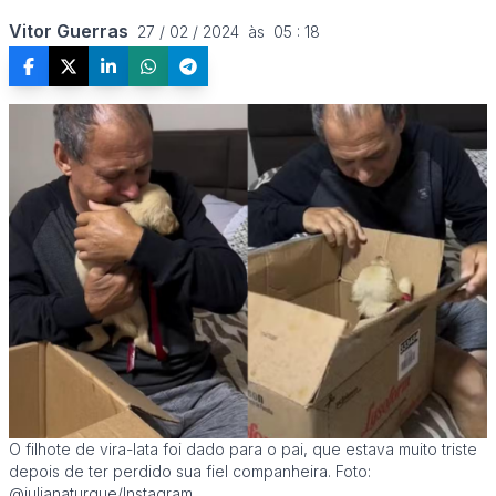
Vitor Guerras
27 / 02 / 2024  às  05 : 18
O filhote de vira-lata foi dado para o pai, que estava muito triste
depois de ter perdido sua fiel companheira. Foto:
@julianaturque/Instagram.