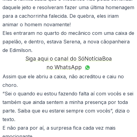
daquele jeito e resolveram fazer uma última homenagem
para a cachorrinha falecida. De quebra, eles iriam
animar o homem novamente!
Eles entraram no quarto do mecânico com uma caixa de
papelão, e dentro, estava Serena, a nova cãopanheira
de Edimilson.
Siga aqui o canal do SóNotíciaBoa
no WhatsApp
Assim que ele abriu a caixa, não acreditou e caiu no
choro.
“Sei o quando eu estou fazendo falta aí com vocês e sei
também que ainda sentem a minha presença por toda
parte. Saiba que eu estarei sempre com vocês”, dizia o
texto.
E não para por aí, a surpresa fica cada vez mais
emocionante.