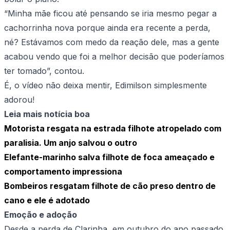
“Minha mãe ficou até pensando se iria mesmo pegar a
cachorrinha nova porque ainda era recente a perda,
né? Estávamos com medo da reação dele, mas a gente
acabou vendo que foi a melhor decisão que poderíamos
ter tomado”, contou.
É, o vídeo não deixa mentir, Edimilson simplesmente
adorou!
Leia mais notícia boa
Motorista resgata na estrada filhote atropelado com
paralisia. Um anjo salvou o outro
Elefante-marinho salva filhote de foca ameaçado e
comportamento impressiona
Bombeiros resgatam filhote de cão preso dentro de
cano e ele é adotado
Emoção e adoção
Desde a perda de Clarinha, em outubro do ano passado,