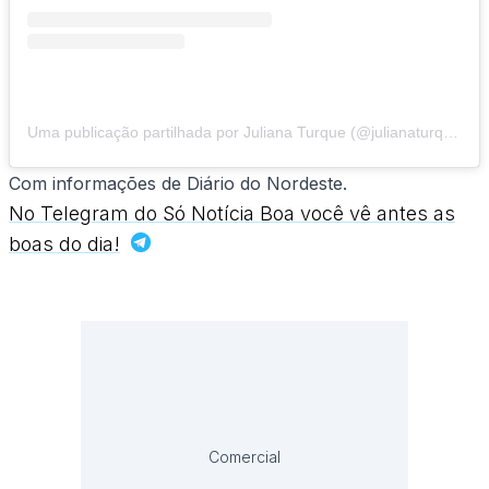
Uma publicação partilhada por Juliana Turque (@julianaturque)
Com informações de Diário do Nordeste.
No Telegram do Só Notícia Boa você vê antes as
boas do dia!
Comercial