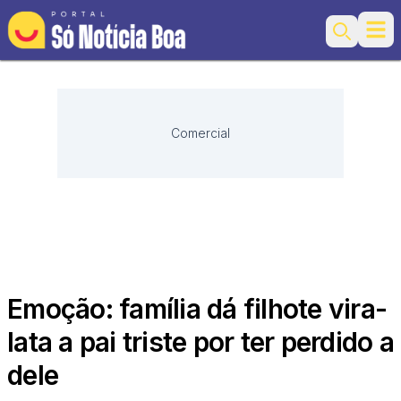
Ope
Search
Comercial
Emoção: família dá filhote vira-
lata a pai triste por ter perdido a
dele