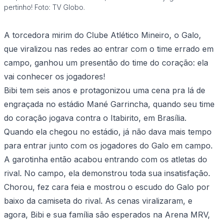
pertinho! Foto: TV Globo.
A torcedora mirim do Clube Atlético Mineiro, o Galo,
que viralizou nas redes ao entrar com o time errado em
campo, ganhou um presentão do time do coração: ela
vai conhecer os jogadores!
Bibi tem seis anos e protagonizou uma cena pra lá de
engraçada no estádio Mané Garrincha, quando seu time
do coração jogava contra o Itabirito, em Brasília.
Quando ela chegou no estádio, já não dava mais tempo
para entrar junto com os jogadores do Galo em campo.
A garotinha então acabou entrando com os atletas do
rival. No campo, ela demonstrou toda sua insatisfação.
Chorou, fez cara feia e mostrou o escudo do Galo por
baixo da camiseta do rival. As cenas viralizaram, e
agora, Bibi e sua família são esperados na Arena MRV,