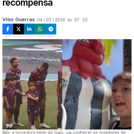
recompensa
Vitor Guerras
04 / 03 / 2024  às  07 : 02
Bibi, a torcedora mirim do Galo, vai conhecer os jogadores de