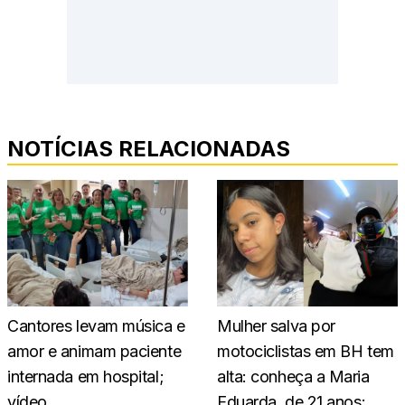
NOTÍCIAS RELACIONADAS
Cantores levam música e
Mulher salva por
amor e animam paciente
motociclistas em BH tem
internada em hospital;
alta: conheça a Maria
vídeo
Eduarda, de 21 anos;