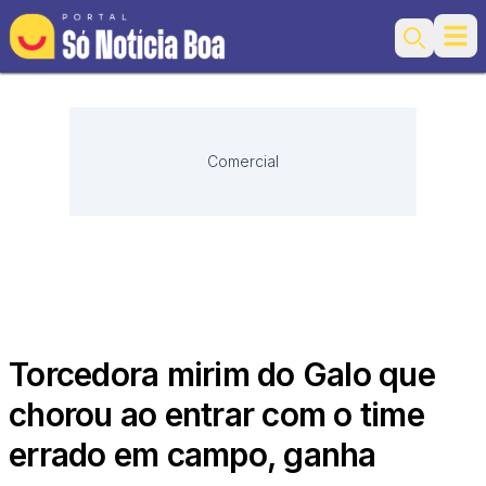
Ope
Search
Comercial
Torcedora mirim do Galo que
chorou ao entrar com o time
errado em campo, ganha