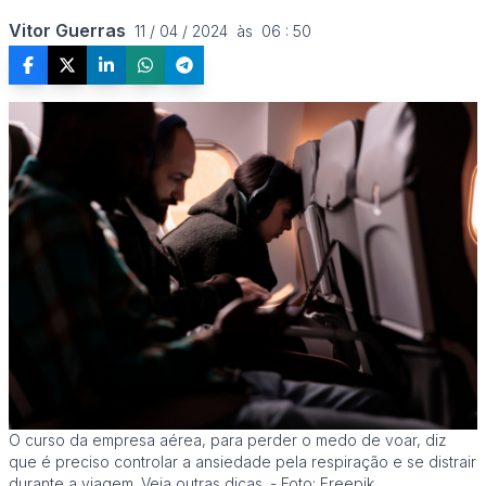
Vitor Guerras
11 / 04 / 2024  às  06 : 50
O curso da empresa aérea, para perder o medo de voar, diz
que é preciso controlar a ansiedade pela respiração e se distrair
durante a viagem. Veja outras dicas. - Foto: Freepik.