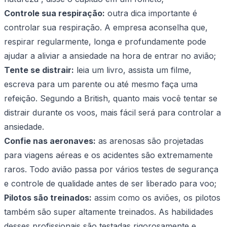
Controle sua respiração:
outra dica importante é
controlar sua respiração. A empresa aconselha que,
respirar regularmente, longa e profundamente pode
ajudar a aliviar a ansiedade na hora de entrar no avião;
Tente se distrair:
leia um livro, assista um filme,
escreva para um parente ou até mesmo faça uma
refeição. Segundo a British, quanto mais você tentar se
distrair durante os voos, mais fácil será para controlar a
ansiedade.
Confie nas aeronaves:
as arenosas são projetadas
para viagens aéreas e os acidentes são extremamente
raros. Todo avião passa por vários testes de segurança
e controle de qualidade antes de ser liberado para voo;
Pilotos são treinados:
assim como os aviões, os pilotos
também são super altamente treinados. As habilidades
desses profissionais são testadas rigorosamente e