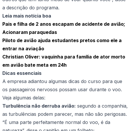
a descrição do programa.
Leia mais notícia boa
Pais e filha de 2 anos escapam de acidente de avião;
Acionaram paraquedas
Piloto de avião ajuda estudantes pretos como ele a
entrar na aviação
Christian Oliver: vaquinha para família de ator morto
em avião bate meta em 24h
Dicas essenciais
A empresa adiantou algumas dicas do curso para que
os passageiros nervosos possam usar durante o voo.
Veja algumas delas:
Turbulência não derruba avião:
segundo a companhia,
as turbulências podem parecer, mas não são perigosas.
“É uma parte perfeitamente normal do voo, é da
natureza”, disse o capitão em um folheto;