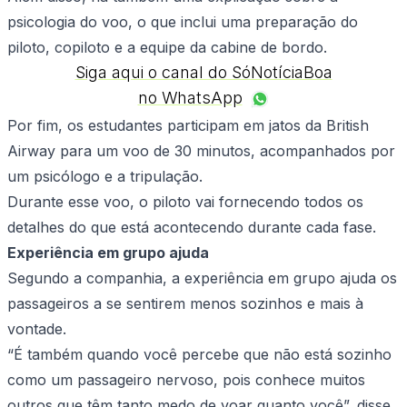
psicologia do voo, o que inclui uma preparação do
piloto, copiloto e a equipe da cabine de bordo.
Siga aqui o canal do SóNotíciaBoa
no WhatsApp
Por fim, os estudantes participam em jatos da British
Airway para um voo de 30 minutos, acompanhados por
um psicólogo e a tripulação.
Durante esse voo, o piloto vai fornecendo todos os
detalhes do que está acontecendo durante cada fase.
Experiência em grupo ajuda
Segundo a companhia, a experiência em grupo ajuda os
passageiros a se sentirem menos sozinhos e mais à
vontade.
“É também quando você percebe que não está sozinho
como um passageiro nervoso, pois conhece muitos
outros que têm tanto medo de voar quanto você”, disse