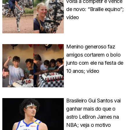
volta a competir e vence
de novo: “Braille equino”;
vídeo
Menino generoso faz
amigos cortarem o bolo
junto com ele na festa de
10 anos; vídeo
Brasileiro Gui Santos vai
ganhar mais do que o
astro LeBron James na
NBA; veja o motivo