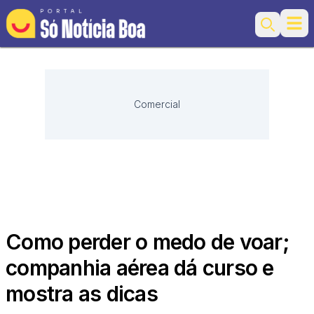
Ope
Search
Comercial
Como perder o medo de voar;
companhia aérea dá curso e
mostra as dicas