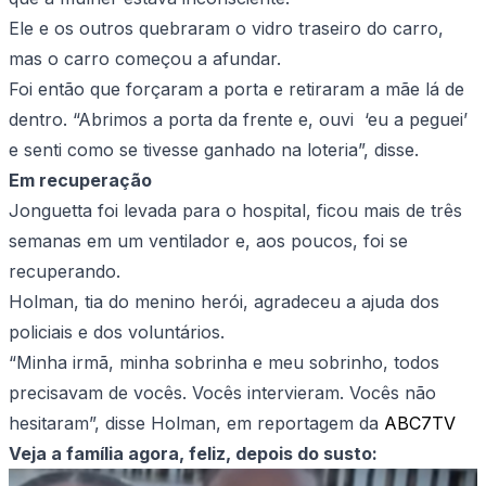
Ele e os outros quebraram o vidro traseiro do carro,
mas o carro começou a afundar.
Foi então que forçaram a porta e retiraram a mãe lá de
dentro. “Abrimos a porta da frente e, ouvi ‘eu a peguei’
e senti como se tivesse ganhado na loteria”, disse.
Em recuperação
Jonguetta foi levada para o hospital, ficou mais de três
semanas em um ventilador e, aos poucos, foi se
recuperando.
Holman, tia do menino herói, agradeceu a ajuda dos
policiais e dos voluntários.
“Minha irmã, minha sobrinha e meu sobrinho, todos
precisavam de vocês. Vocês intervieram. Vocês não
hesitaram”, disse Holman, em reportagem da
ABC7TV
Veja a família agora, feliz, depois do susto: