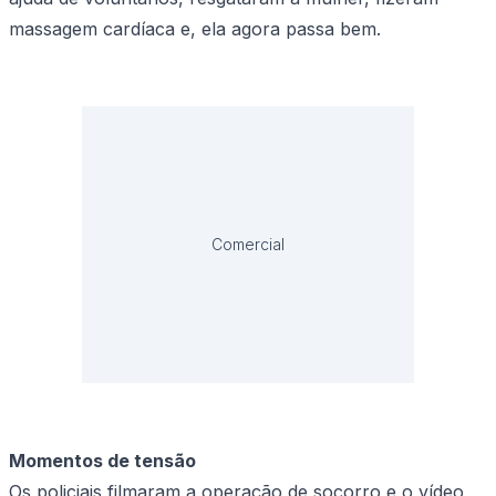
massagem cardíaca e, ela agora passa bem.
Comercial
Momentos de tensão
Os policiais filmaram a operação de socorro e o vídeo