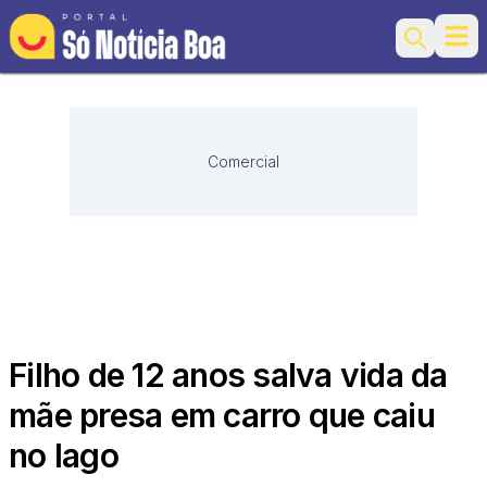
Ope
Search
Comercial
Filho de 12 anos salva vida da
mãe presa em carro que caiu
no lago