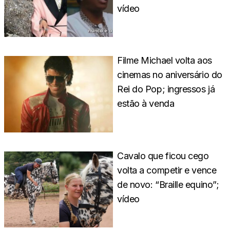
vídeo
Filme Michael volta aos
cinemas no aniversário do
Rei do Pop; ingressos já
estão à venda
Cavalo que ficou cego
volta a competir e vence
de novo: “Braille equino”;
vídeo