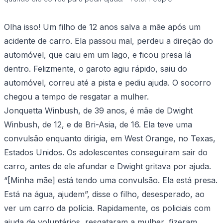
Olha isso! Um filho de 12 anos salva a mãe após um
acidente de carro. Ela passou mal, perdeu a direção do
automóvel, que caiu em um lago, e ficou presa lá
dentro. Felizmente, o garoto agiu rápido, saiu do
automóvel, correu até a pista e pediu ajuda. O socorro
chegou a tempo de resgatar a mulher.
Jonquetta Winbush, de 39 anos, é mãe de Dwight
Winbush, de 12, e de Bri-Asia, de 16. Ela teve uma
convulsão enquanto dirigia, em West Orange, no Texas,
Estados Unidos. Os adolescentes conseguiram sair do
carro, antes de ele afundar e Dwight gritava por ajuda.
“[Minha mãe] está tendo uma convulsão. Ela está presa.
Está na água, ajudem”, disse o filho, desesperado, ao
ver um carro da polícia. Rapidamente, os policiais com
ajuda de voluntários, resgataram a mulher, fizeram