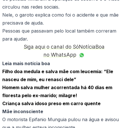
circulou nas redes sociais.
Nele, o garoto explica como foi o acidente e que mãe
precisava de ajuda.
Pessoas que passavam pelo local também correram
para ajudar.
Siga aqui o canal do SóNotíciaBoa
no WhatsApp
Leia mais notícia boa
Filho doa medula e salva mãe com leucemia: “Ele
nasceu de mim, eu renasci dele”
Homem salva mulher acorrentada há 40 dias em
floresta pelo ex-marido; milagre!
Criança salva idoso preso em carro quente
Mãe inconsciente
O motorista Epifanio Munguia pulou na água e avisou
que a mulher estava inconsciente.