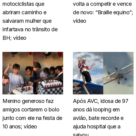
motociclistas que
volta a competir e vence
abriram caminho e
de novo: “Braille equino”;
salvaram mulher que
vídeo
infartava no trânsito de
BH; vídeo
Menino generoso faz
Após AVC, idosa de 97
amigos cortarem o bolo
anos dá looping em
junto com ele na festa de
avião, bate recorde e
10 anos; vídeo
ajuda hospital que a
salvou