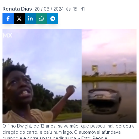
Renata Dias
20 / 08 / 2024  às  15 : 41
O filho Dwight, de 12 anos, salva mãe, que passou mal, perdeu a
direção do carro, e caiu num lago. O automóvel afundava
quando ele correu para pedir ajuda. - Foto: People