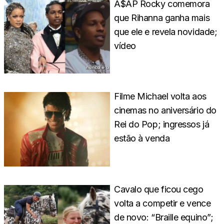
A$AP Rocky comemora
que Rihanna ganha mais
que ele e revela novidade;
vídeo
Filme Michael volta aos
cinemas no aniversário do
Rei do Pop; ingressos já
estão à venda
Cavalo que ficou cego
volta a competir e vence
de novo: “Braille equino”;