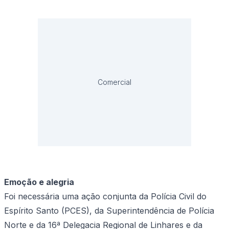
Comercial
Emoção e alegria
Foi necessária uma ação conjunta da Polícia Civil do
Espírito Santo (PCES), da Superintendência de Polícia
Norte e da 16ª Delegacia Regional de Linhares e da