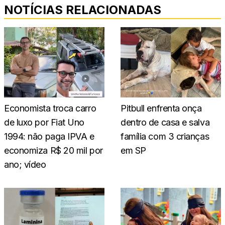
NOTÍCIAS RELACIONADAS
Economista troca carro
Pitbull enfrenta onça
de luxo por Fiat Uno
dentro de casa e salva
1994: não paga IPVA e
família com 3 crianças
economiza R$ 20 mil por
em SP
ano; vídeo