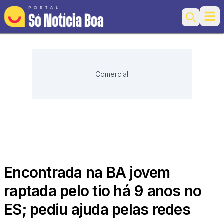
Ope
Search
Comercial
Encontrada na BA jovem
raptada pelo tio há 9 anos no
ES; pediu ajuda pelas redes