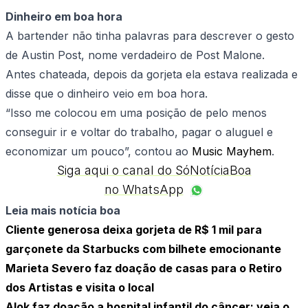
Dinheiro em boa hora
A bartender não tinha palavras para descrever o gesto
de Austin Post, nome verdadeiro de Post Malone.
Antes chateada, depois da gorjeta ela estava realizada e
disse que o dinheiro veio em boa hora.
“Isso me colocou em uma posição de pelo menos
conseguir ir e voltar do trabalho, pagar o aluguel e
economizar um pouco”, contou ao
Music Mayhem
.
Siga aqui o canal do SóNotíciaBoa
no WhatsApp
Leia mais notícia boa
Cliente generosa deixa gorjeta de R$ 1 mil para
garçonete da Starbucks com bilhete emocionante
Marieta Severo faz doação de casas para o Retiro
dos Artistas e visita o local
Alok faz doação a hospital infantil do câncer; veja o