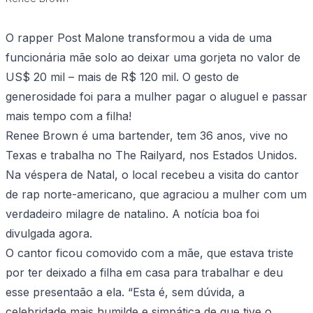
O rapper Post Malone transformou a vida de uma
funcionária mãe solo ao deixar uma gorjeta no valor de
US$ 20 mil – mais de R$ 120 mil. O gesto de
generosidade foi para a mulher pagar o aluguel e passar
mais tempo com a filha!
Renee Brown é uma bartender, tem 36 anos, vive no
Texas e trabalha no The Railyard, nos Estados Unidos.
Na véspera de Natal, o local recebeu a visita do cantor
de rap norte-americano, que agraciou a mulher com um
verdadeiro milagre de natalino. A notícia boa foi
divulgada agora.
O cantor ficou comovido com a mãe, que estava triste
por ter deixado a filha em casa para trabalhar e deu
esse presentaão a ela. “Esta é, sem dúvida, a
celebridade mais humilde e simpática de que tive o