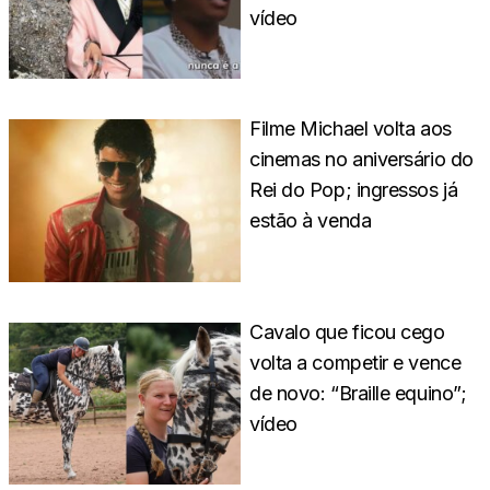
vídeo
Filme Michael volta aos
cinemas no aniversário do
Rei do Pop; ingressos já
estão à venda
Cavalo que ficou cego
volta a competir e vence
de novo: “Braille equino”;
vídeo