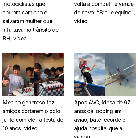
motociclistas que
volta a competir e vence
abriram caminho e
de novo: “Braille equino”;
salvaram mulher que
vídeo
infartava no trânsito de
BH; vídeo
Menino generoso faz
Após AVC, idosa de 97
amigos cortarem o bolo
anos dá looping em
junto com ele na festa de
avião, bate recorde e
10 anos; vídeo
ajuda hospital que a
salvou