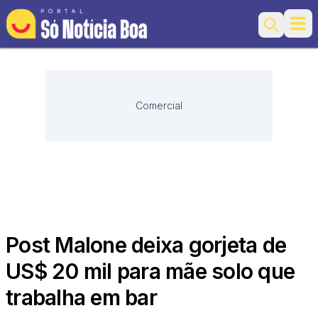
Ope
Search
Comercial
Post Malone deixa gorjeta de
US$ 20 mil para mãe solo que
trabalha em bar