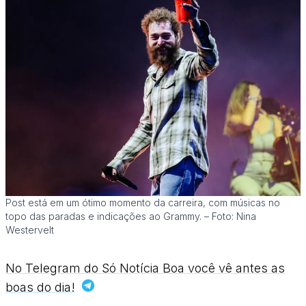
Post está em um ótimo momento da carreira, com músicas no
topo das paradas e indicações ao Grammy. – Foto: Nina
Westervelt
No Telegram do Só Notícia Boa você vê antes as
boas do dia!