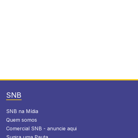
SNB
SNB na Mídia
Quem somos
Comercial SNB - anuncie aqui
Sugira uma Pauta