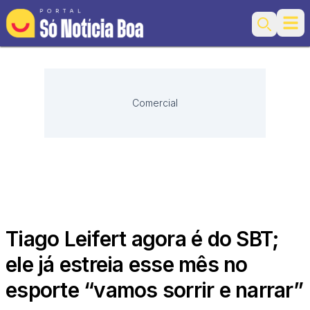
Ope
Search
Comercial
Tiago Leifert agora é do SBT;
ele já estreia esse mês no
esporte “vamos sorrir e narrar”