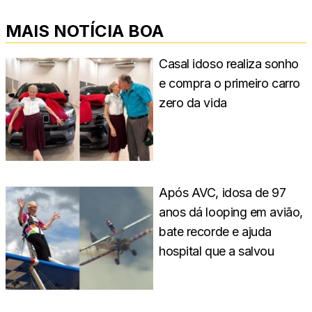
MAIS NOTÍCIA BOA
Casal idoso realiza sonho
e compra o primeiro carro
zero da vida
Após AVC, idosa de 97
anos dá looping em avião,
bate recorde e ajuda
hospital que a salvou