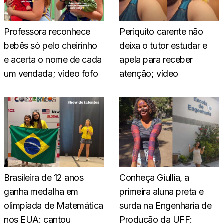
Professora reconhece
Periquito carente não
bebês só pelo cheirinho
deixa o tutor estudar e
e acerta o nome de cada
apela para receber
um vendada; vídeo fofo
atenção; vídeo
Brasileira de 12 anos
Conheça Giullia, a
ganha medalha em
primeira aluna preta e
olimpíada de Matemática
surda na Engenharia de
nos EUA: cantou
Produção da UFF: