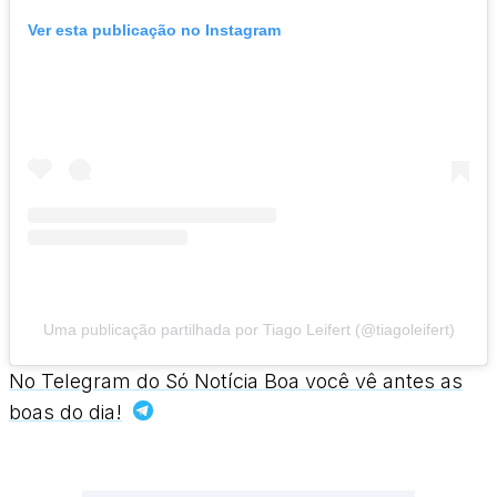
Ver esta publicação no Instagram
Uma publicação partilhada por Tiago Leifert (@tiagoleifert)
No Telegram do Só Notícia Boa você vê antes as
boas do dia!