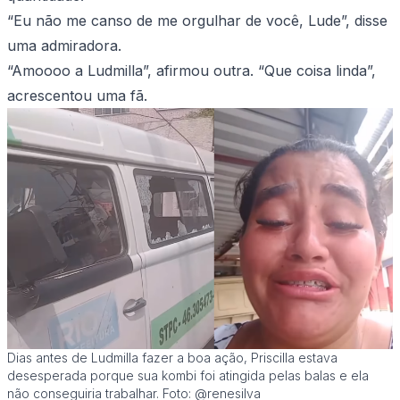
“Eu não me canso de me orgulhar de você, Lude”, disse
uma admiradora.
“Amoooo a Ludmilla”, afirmou outra. “Que coisa linda”,
acrescentou uma fã.
Dias antes de Ludmilla fazer a boa ação, Priscilla estava
desesperada porque sua kombi foi atingida pelas balas e ela
não conseguiria trabalhar. Foto: @renesilva