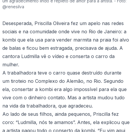
um agradecimento lindo e repleto de amor para a artista. - Foto:
@renesilva
Desesperada, Priscilla Oliveira fez um apelo nas redes
sociais e na comunidade onde vive no Rio de Janeiro: a
kombi que ela usa para vender marmita na praia foi alvo
de balas e ficou bem estragada, precisava de ajuda. A
cantora Ludmilla vê o vídeo e conserta o carro da
mulher.
A trabalhadora teve o carro quase destruído durante
um tiroteio no Complexo do Alemão, no Rio. Segundo
ela, consertar a kombi era algo impossível para ela que
vive com o dinheiro contato. Mas a artista mudou tudo
na vida da trabalhadora, que agradeceu.
Ao lado de seus filhos, ainda pequenos, Priscilla fez
coro: “Ludmilla, nós te amamos”. Antes, ela explicou que
a artista pagou todo o conserto da kombi. “Eu vim aqui