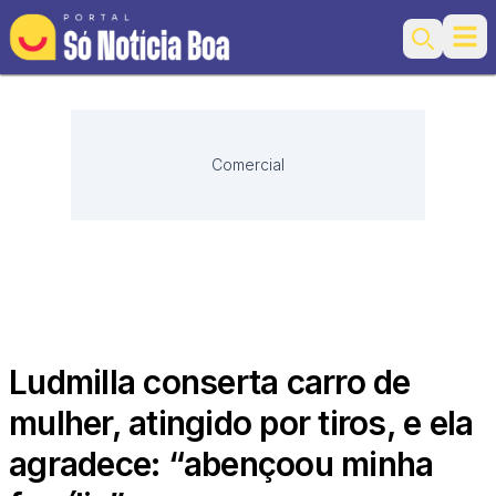
Ope
Search
Comercial
Ludmilla conserta carro de
mulher, atingido por tiros, e ela
agradece: “abençoou minha