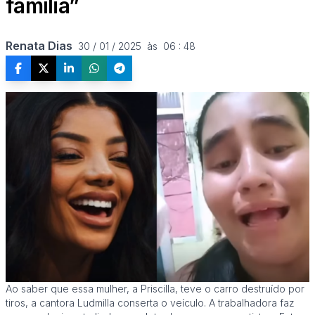
família”
Renata Dias
30 / 01 / 2025  às  06 : 48
Ao saber que essa mulher, a Priscilla, teve o carro destruído por
tiros, a cantora Ludmilla conserta o veículo. A trabalhadora faz