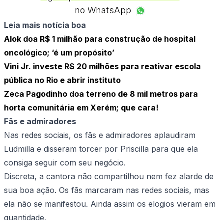
no WhatsApp
Leia mais notícia boa
Alok doa R$ 1 milhão para construção de hospital
oncológico; ‘é um propósito’
Vini Jr. investe R$ 20 milhões para reativar escola
pública no Rio e abrir instituto
Zeca Pagodinho doa terreno de 8 mil metros para
horta comunitária em Xerém; que cara!
Fãs e admiradores
Nas redes sociais, os fãs e admiradores aplaudiram
Ludmilla e disseram torcer por Priscilla para que ela
consiga seguir com seu negócio.
Discreta, a cantora não compartilhou nem fez alarde de
sua boa ação. Os fãs marcaram nas redes sociais, mas
ela não se manifestou. Ainda assim os elogios vieram em
quantidade.