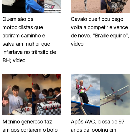
Quem são os
Cavalo que ficou cego
motociclistas que
volta a competir e vence
abriram caminho e
de novo: “Braille equino”;
salvaram mulher que
vídeo
infartava no trânsito de
BH; vídeo
Menino generoso faz
Após AVC, idosa de 97
amigos cortarem o bolo
anos dá looping em