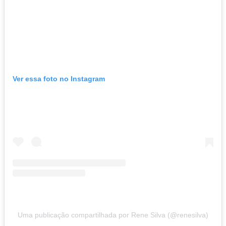
Ver essa foto no Instagram
Uma publicação compartilhada por Rene Silva (@renesilva)