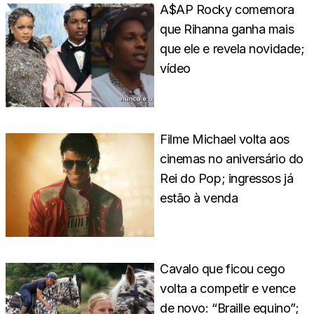
A$AP Rocky comemora
que Rihanna ganha mais
que ele e revela novidade;
vídeo
Filme Michael volta aos
cinemas no aniversário do
Rei do Pop; ingressos já
estão à venda
Cavalo que ficou cego
volta a competir e vence
de novo: “Braille equino”;