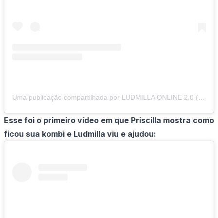
Uma publicação compartilhada por LUDMILLA ONLINE 2.0 (@ludmillaonlineportal)
Esse foi o primeiro vídeo em que Priscilla mostra como
ficou sua kombi e Ludmilla viu e ajudou: