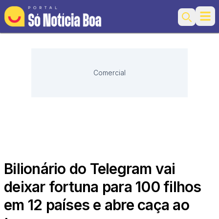
Ope
Search
Comercial
Bilionário do Telegram vai
deixar fortuna para 100 filhos
em 12 países e abre caça ao