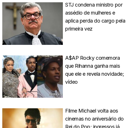
STJ condena ministro por
assédio de mulheres e
aplica perda do cargo pela
primeira vez
A$AP Rocky comemora
que Rihanna ganha mais
que ele e revela novidade;
vídeo
Filme Michael volta aos
cinemas no aniversário do
Rei do Pop; ingressos já