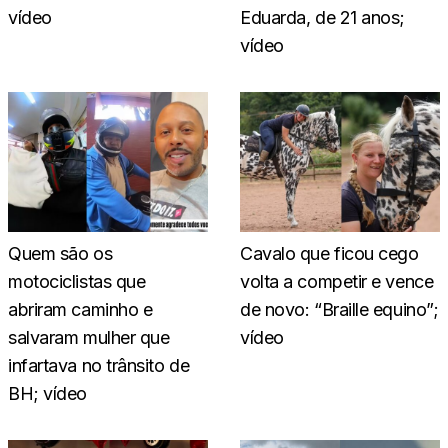
vídeo
Eduarda, de 21 anos;
vídeo
Quem são os
Cavalo que ficou cego
motociclistas que
volta a competir e vence
abriram caminho e
de novo: “Braille equino”;
salvaram mulher que
vídeo
infartava no trânsito de
BH; vídeo