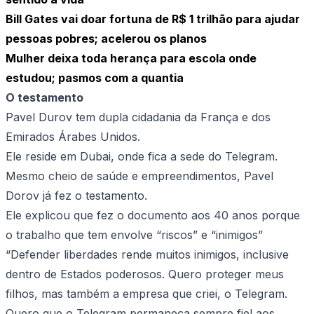
Bill Gates vai doar fortuna de R$ 1 trilhão para ajudar
pessoas pobres; acelerou os planos
Mulher deixa toda herança para escola onde
estudou; pasmos com a quantia
O testamento
Pavel Durov tem dupla cidadania da França e dos
Emirados Árabes Unidos.
Ele reside em Dubai, onde fica a sede do Telegram.
Mesmo cheio de saúde e empreendimentos, Pavel
Dorov já fez o testamento.
Ele explicou que fez o documento aos 40 anos porque
o trabalho que tem envolve “riscos” e “inimigos”
“Defender liberdades rende muitos inimigos, inclusive
dentro de Estados poderosos. Quero proteger meus
filhos, mas também a empresa que criei, o Telegram.
Quero que o Telegram permaneça sempre fiel aos