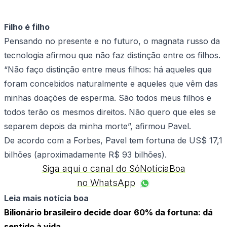
Filho é filho
Pensando no presente e no futuro, o magnata russo da
tecnologia afirmou que não faz distinção entre os filhos.
“Não faço distinção entre meus filhos: há aqueles que
foram concebidos naturalmente e aqueles que vêm das
minhas doações de esperma. São todos meus filhos e
todos terão os mesmos direitos. Não quero que eles se
separem depois da minha morte”, afirmou Pavel.
De acordo com a Forbes, Pavel tem fortuna de US$ 17,1
bilhões (aproximadamente R$ 93 bilhões).
Siga aqui o canal do SóNotíciaBoa
no WhatsApp
Leia mais notícia boa
Bilionário brasileiro decide doar 60% da fortuna: dá
sentido à vida