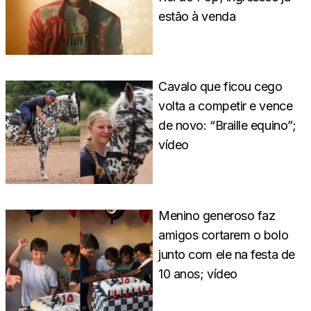
estão à venda
Cavalo que ficou cego
volta a competir e vence
de novo: “Braille equino”;
vídeo
Menino generoso faz
amigos cortarem o bolo
junto com ele na festa de
10 anos; vídeo