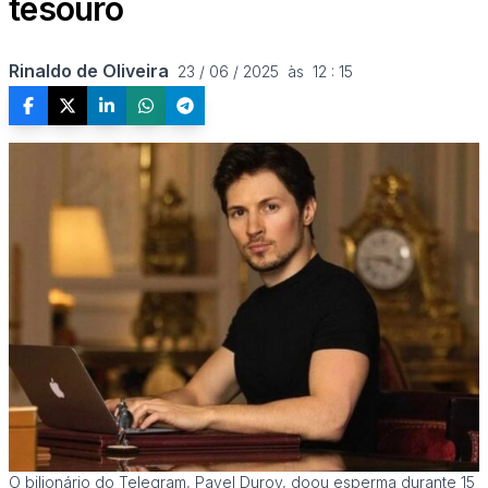
tesouro
Rinaldo de Oliveira
23 / 06 / 2025  às  12 : 15
O bilionário do Telegram, Pavel Durov, doou esperma durante 15