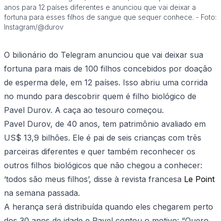
anos para 12 países diferentes e anunciou que vai deixar a
fortuna para esses filhos de sangue que sequer conhece. - Foto:
Instagram/@durov
O bilionário do Telegram anunciou que vai deixar sua
fortuna para mais de 100 filhos concebidos por doação
de esperma dele, em 12 países. Isso abriu uma corrida
no mundo para descobrir quem é filho biológico de
Pavel Durov. A caça ao tesouro começou.
Pavel Durov, de 40 anos, tem patrimônio avaliado em
US$ 13,9 bilhões. Ele é pai de seis crianças com três
parceiras diferentes e quer também reconhecer os
outros filhos biológicos que não chegou a conhecer:
‘todos são meus filhos’, disse à revista francesa
Le Point
na semana passada.
A herança será distribuída quando eles chegarem perto
dos 30 anos de idade e Pavel contou o motivo: “Quero