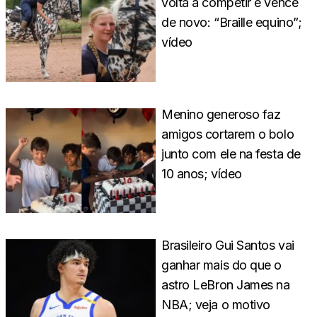
volta a competir e vence
de novo: “Braille equino”;
vídeo
Menino generoso faz
amigos cortarem o bolo
junto com ele na festa de
10 anos; vídeo
Brasileiro Gui Santos vai
ganhar mais do que o
astro LeBron James na
NBA; veja o motivo