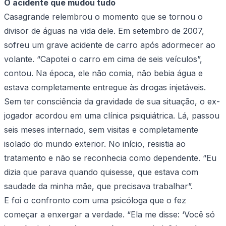
O acidente que mudou tudo
Casagrande relembrou o momento que se tornou o
divisor de águas na vida dele. Em setembro de 2007,
sofreu um grave acidente de carro após adormecer ao
volante. “Capotei o carro em cima de seis veículos”,
contou. Na época, ele não comia, não bebia água e
estava completamente entregue às drogas injetáveis.
Sem ter consciência da gravidade de sua situação, o ex-
jogador acordou em uma clínica psiquiátrica. Lá, passou
seis meses internado, sem visitas e completamente
isolado do mundo exterior. No início, resistia ao
tratamento e não se reconhecia como dependente. “Eu
dizia que parava quando quisesse, que estava com
saudade da minha mãe, que precisava trabalhar”.
E foi o confronto com uma psicóloga que o fez
começar a enxergar a verdade. “Ela me disse: ‘Você só