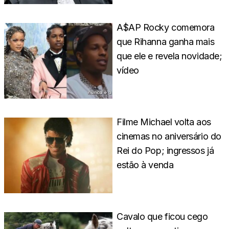
A$AP Rocky comemora
que Rihanna ganha mais
que ele e revela novidade;
vídeo
Filme Michael volta aos
cinemas no aniversário do
Rei do Pop; ingressos já
estão à venda
Cavalo que ficou cego