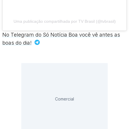
Uma publicação compartilhada por TV Brasil (@tvbrasil)
No Telegram do Só Notícia Boa você vê antes as
boas do dia!
Comercial