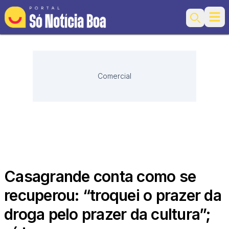
Ope
Search
Comercial
Casagrande conta como se
recuperou: “troquei o prazer da
droga pelo prazer da cultura”;