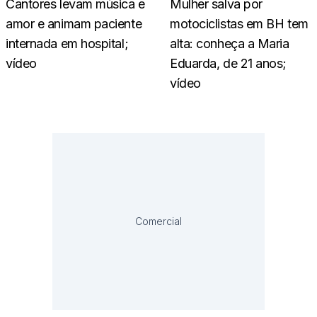
Cantores levam música e
Mulher salva por
amor e animam paciente
motociclistas em BH tem
internada em hospital;
alta: conheça a Maria
vídeo
Eduarda, de 21 anos;
vídeo
Comercial