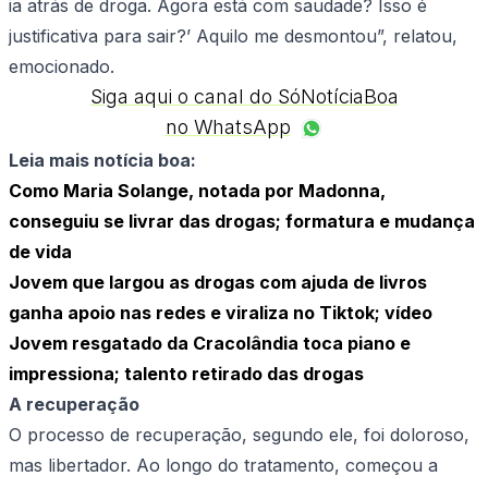
ia atrás de droga. Agora está com saudade? Isso é
justificativa para sair?’ Aquilo me desmontou”, relatou,
emocionado.
Siga aqui o canal do SóNotíciaBoa
no WhatsApp
Leia mais notícia boa:
Como Maria Solange, notada por Madonna,
conseguiu se livrar das drogas; formatura e mudança
de vida
Jovem que largou as drogas com ajuda de livros
ganha apoio nas redes e viraliza no Tiktok; vídeo
Jovem resgatado da Cracolândia toca piano e
impressiona; talento retirado das drogas
A recuperação
O processo de recuperação, segundo ele, foi doloroso,
mas libertador. Ao longo do tratamento, começou a