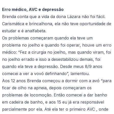
Erro médico, AVC e depressão
Brenda conta que a vida da dona Lázara não foi fácil.
Carismática e brincalhona, ela não teve oportunidade de
estudar e é analfabeta.
Os problemas começaram quando ela teve um
problema no joelho e quando foi operar, houve um erro
médico: “Fez a cirurgia no joelho, mas quando viram, foi
no joelho errado e isso a desestabilizou demais, foi
quando ela teve a depressão. Desde meus 8/9 anos
comecei a ver a vovó definhando”, lamentou.
Aos 12 anos Brenda começou a dormir com a avó “para
ficar de olho na apneia, depois começaram os
problemas de locomoção. Então comecei a dar banho
em cadeira de banho, e aos 15 eu já era responsável
parcialmente por ela. Até ela ter o primeiro AVC , onde