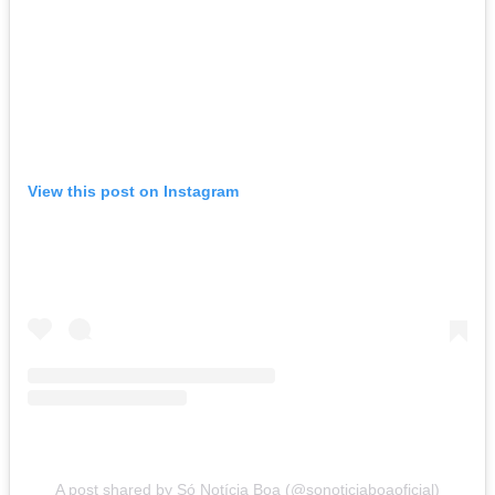
View this post on Instagram
A post shared by Só Notícia Boa (@sonoticiaboaoficial)