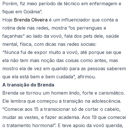
Porém, fiz meio período de técnico em enfermagem e
fiquei em Goiânia”.
Hoje
Brenda Oliveira
é um influenciador que conta a
rotina dele nas redes, mostra “os perrengues e
façanhas” ao lado da vovó, fala dos pets dele, saúde
mental, física, com dicas nas redes sociais:
“Nunca fui de expor muito a vovó, até porque sei que
ela não tem mais noção das coisas como antes, mas
mostro ela de vez em quando para as pessoas saberem
que ela está bem e bem cuidada”, afirmou.
A transição do Brenda
Brenda se tornou um homem lindo, forte e carismático.
Ele lembra que começou a transição na adolescência.
“Comecei aos 15 a transicionar só de cortar o cabelo,
mudar as vestes, e fazer academia. Aos 19 que comecei
o tratamento hormonal”. E teve apoio da vovó querida,