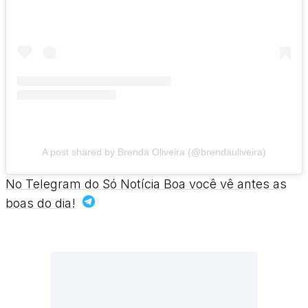
A post shared by Brenda Oliveira (@brendauliveira)
No Telegram do Só Notícia Boa você vê antes as
boas do dia!