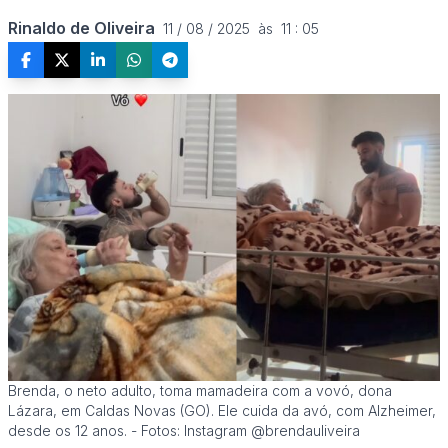
Rinaldo de Oliveira
11 / 08 / 2025  às  11 : 05
Brenda, o neto adulto, toma mamadeira com a vovó, dona
Lázara, em Caldas Novas (GO). Ele cuida da avó, com Alzheimer,
desde os 12 anos. - Fotos: Instagram @brendauliveira