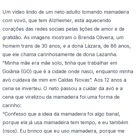
Um vídeo lindo de um neto adulto tomando mamadeira
com vovó, que tem Alzheimer, está aquecendo
corações das redes sociais pelas lições de amor e de
gratidão. As imagens mostram o Brenda Oliveira, um
homem trans de 30 anos, e a dona Lázara, de 86 anos,
que ele chama carinhosamente de dona Lazanha.
“Minha mãe era mãe solo, tinha que trabalhar em
Goiânia (GO) que é a cidade onde nasci, enquanto minha
avó cuidava de mim em Caldas Novas”. Aos 12 anos a
cena se inverteu. O neto passou a cuidar da avó e a
cena que viralizou da mamadeira foi uma forma de
carinho:
“Confesso que a ideia da mamadeira foi algo banal,
porque ela já usa mamadeira tem tempo, e eu também
(risos). Eu brinco que eu uso mamadeira, porque me