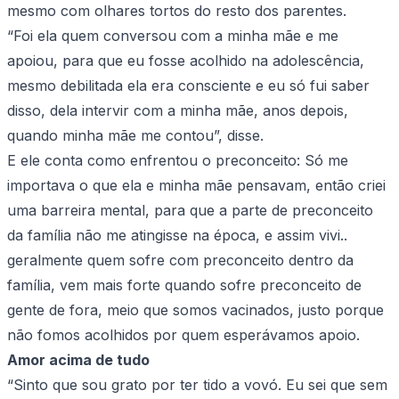
mesmo com olhares tortos do resto dos parentes.
“Foi ela quem conversou com a minha mãe e me
apoiou, para que eu fosse acolhido na adolescência,
mesmo debilitada ela era consciente e eu só fui saber
disso, dela intervir com a minha mãe, anos depois,
quando minha mãe me contou”, disse.
E ele conta como enfrentou o preconceito: Só me
importava o que ela e minha mãe pensavam, então criei
uma barreira mental, para que a parte de preconceito
da família não me atingisse na época, e assim vivi..
geralmente quem sofre com preconceito dentro da
família, vem mais forte quando sofre preconceito de
gente de fora, meio que somos vacinados, justo porque
não fomos acolhidos por quem esperávamos apoio.
Amor acima de tudo
“Sinto que sou grato por ter tido a vovó. Eu sei que sem