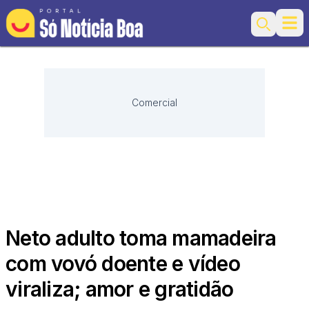
Ope
Search
Comercial
Neto adulto toma mamadeira
com vovó doente e vídeo
viraliza; amor e gratidão