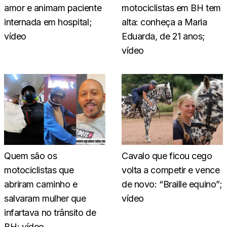
amor e animam paciente
motociclistas em BH tem
internada em hospital;
alta: conheça a Maria
vídeo
Eduarda, de 21 anos;
vídeo
Quem são os
Cavalo que ficou cego
motociclistas que
volta a competir e vence
abriram caminho e
de novo: “Braille equino”;
salvaram mulher que
vídeo
infartava no trânsito de
BH; vídeo