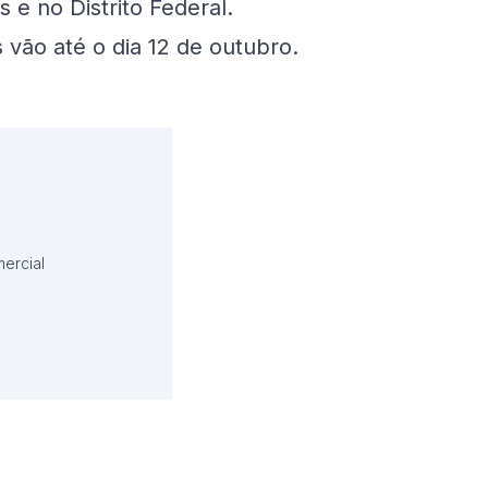
 e no Distrito Federal.
s vão até o dia 12 de outubro.
ercial