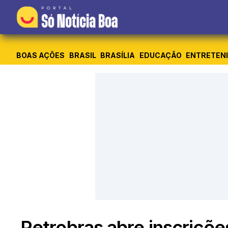
BOAS AÇÕES
BRASIL
BRASÍLIA
EDUCAÇÃO
ENTRETEN
Petrobras abre inscriçõ