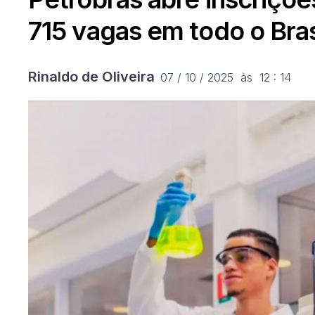
715 vagas em todo o Bras
Rinaldo de Oliveira
07 / 10 / 2025  às  12 : 14