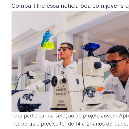
Compartilhe essa notícia boa com jovens 
Para participar da seleção do projeto Jovem Apr
Petrobras é preciso ter de 14 a 21 anos de idade. 