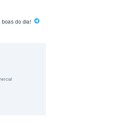
 boas do dia!
ercial