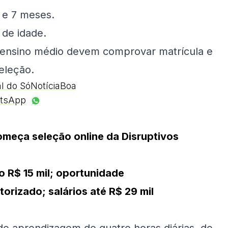
 e 7 meses.
 de idade.
 ensino médio devem comprovar matrícula e
eleção.
al do SóNotíciaBoa
tsApp
omeça seleção online da Disruptivos
o R$ 15 mil; oportunidade
rizado; salários até R$ 29 mil