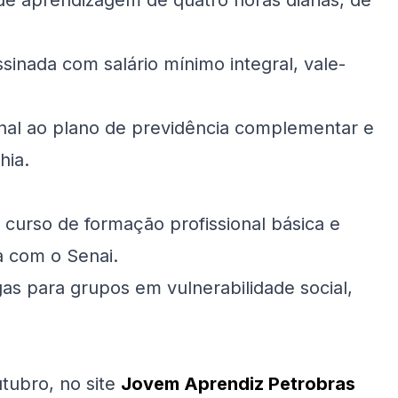
de aprendizagem de quatro horas diárias, de
sinada com salário mínimo integral, vale-
onal ao plano de previdência complementar e
hia.
 curso de formação profissional básica e
ia com o Senai.
as para grupos em vulnerabilidade social,
utubro, no site
Jovem Aprendiz Petrobras