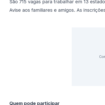
São 715 vagas para trabalhar em 13 estados
Avise aos familiares e amigos. As inscriçõe
Com
Quem pode participar