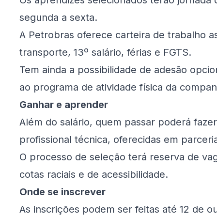
Os aprendizes selecionados terão jornada 
segunda a sexta.
A Petrobras oferece carteira de trabalho as
transporte, 13º salário, férias e FGTS.
Tem ainda a possibilidade de adesão opci
ao programa de atividade física da compan
Ganhar e aprender
Além do salário, quem passar poderá fazer
profissional técnica, oferecidas em parcer
O processo de seleção terá reserva de vag
cotas raciais e de acessibilidade.
Onde se inscrever
As inscrições podem ser feitas até 12 de o