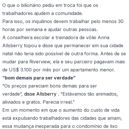
O que o bilionário pediu em troca foi que os
trabalhadores ajudem a comunidade.
Para isso, os inquilinos devem trabalhar pelo menos 30
horas por semana e ajudar outras pessoas.
A conselheira escolar e treinadora de vôlei Anna
Allsberry topou e disse que permanecer em sua cidade
natal não teria sido possível de outra forma. Antes de se
mudar para Riverview, ela e seu parceiro pagavam mais
de US$ 3.100 por mês por um apartamento menor.
“bom demais para ser verdade”
“Os preços pareciam bons demais para ser
verdade”,
disse Allsberry
. “Estávamos tão animados,
aliviados e gratos. Parecia irreal.”
Em um momento em que o aumento do custo de vida
está expulsando trabalhadores das cidades que amam,
essa mudança inesperada para o condomínio de lixo