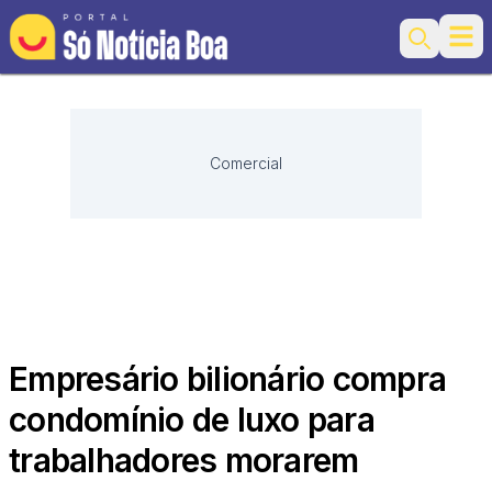
Ope
Search
Comercial
Empresário bilionário compra
condomínio de luxo para
trabalhadores morarem