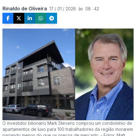
Rinaldo de Oliveira
17 / 01 / 2026  às  08 : 42
O investidor bilionário Mark Stevens comprou um condomínio de
apartamentos de luxo para 100 trabalhadores da região morarem
pagando menos do que os preços de mercado. - Fotos: Matt