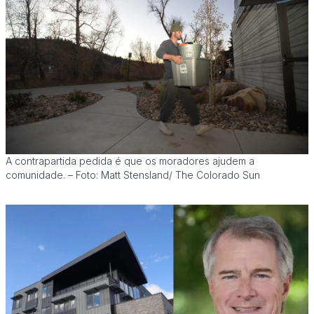
A contrapartida pedida é que os moradores ajudem a
comunidade. – Foto: Matt Stensland/ The Colorado Sun