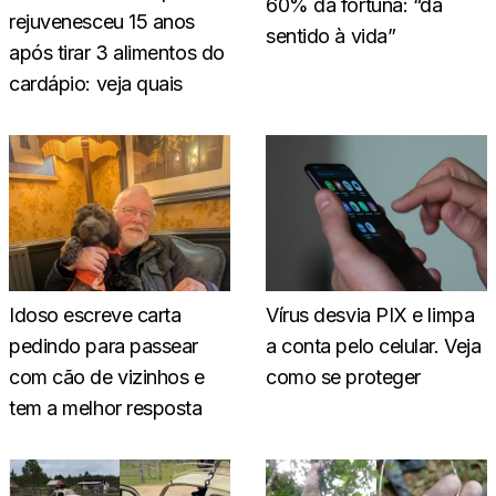
60% da fortuna: “dá
rejuvenesceu 15 anos
sentido à vida”
após tirar 3 alimentos do
cardápio: veja quais
Idoso escreve carta
Vírus desvia PIX e limpa
pedindo para passear
a conta pelo celular. Veja
com cão de vizinhos e
como se proteger
tem a melhor resposta