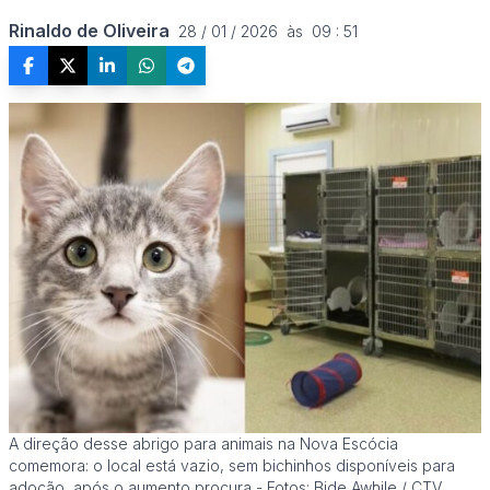
Rinaldo de Oliveira
28 / 01 / 2026  às  09 : 51
A direção desse abrigo para animais na Nova Escócia
comemora: o local está vazio, sem bichinhos disponíveis para
adoção, após o aumento procura - Fotos: Bide Awhile / CTV