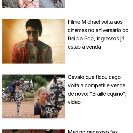
Filme Michael volta aos
cinemas no aniversário do
Rei do Pop; ingressos já
estão à venda
Cavalo que ficou cego
volta a competir e vence
de novo: “Braille equino”;
vídeo
Menino generoso faz