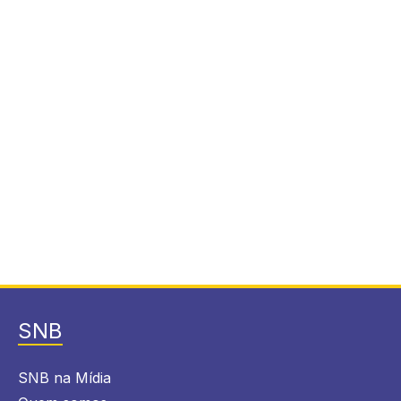
SNB
SNB na Mídia