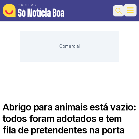
Ope
Search
Comercial
Abrigo para animais está vazio:
todos foram adotados e tem
fila de pretendentes na porta