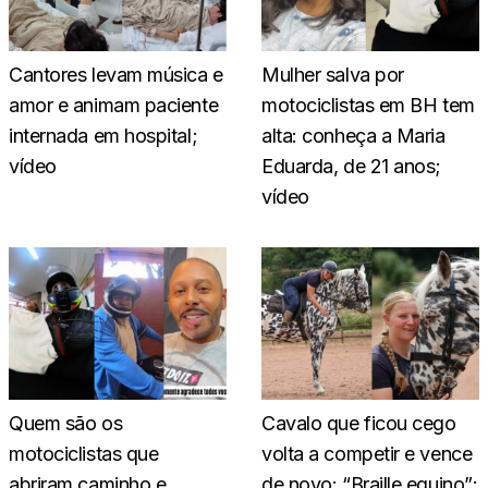
Cantores levam música e
Mulher salva por
amor e animam paciente
motociclistas em BH tem
internada em hospital;
alta: conheça a Maria
vídeo
Eduarda, de 21 anos;
vídeo
Quem são os
Cavalo que ficou cego
motociclistas que
volta a competir e vence
abriram caminho e
de novo: “Braille equino”;