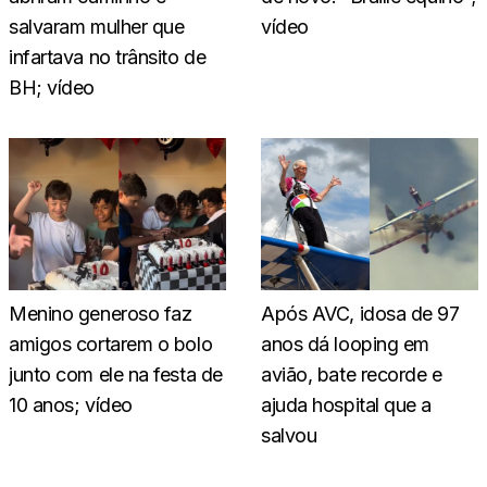
salvaram mulher que
vídeo
infartava no trânsito de
BH; vídeo
Menino generoso faz
Após AVC, idosa de 97
amigos cortarem o bolo
anos dá looping em
junto com ele na festa de
avião, bate recorde e
10 anos; vídeo
ajuda hospital que a
salvou