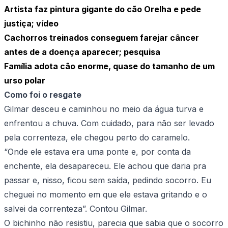
Artista faz pintura gigante do cão Orelha e pede
justiça; vídeo
Cachorros treinados conseguem farejar câncer
antes de a doença aparecer; pesquisa
Família adota cão enorme, quase do tamanho de um
urso polar
Como foi o resgate
Gilmar desceu e caminhou no meio da água turva e
enfrentou a chuva. Com cuidado, para não ser levado
pela correnteza, ele chegou perto do caramelo.
“Onde ele estava era uma ponte e, por conta da
enchente, ela desapareceu. Ele achou que daria pra
passar e, nisso, ficou sem saída, pedindo socorro. Eu
cheguei no momento em que ele estava gritando e o
salvei da correnteza”. Contou Gilmar.
O bichinho não resistiu, parecia que sabia que o socorro