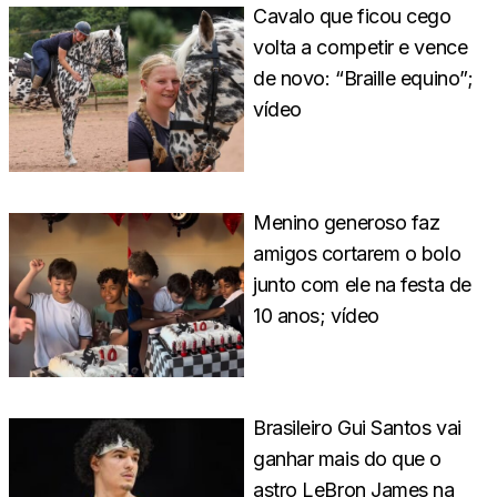
Cavalo que ficou cego
volta a competir e vence
de novo: “Braille equino”;
vídeo
Menino generoso faz
amigos cortarem o bolo
junto com ele na festa de
10 anos; vídeo
Brasileiro Gui Santos vai
ganhar mais do que o
astro LeBron James na