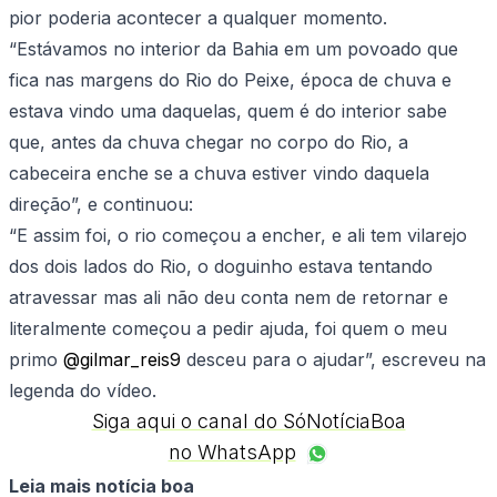
pior poderia acontecer a qualquer momento.
“Estávamos no interior da Bahia em um povoado que
fica nas margens do Rio do Peixe, época de chuva e
estava vindo uma daquelas, quem é do interior sabe
que, antes da chuva chegar no corpo do Rio, a
cabeceira enche se a chuva estiver vindo daquela
direção”, e continuou:
“E assim foi, o rio começou a encher, e ali tem vilarejo
dos dois lados do Rio, o doguinho estava tentando
atravessar mas ali não deu conta nem de retornar e
literalmente começou a pedir ajuda, foi quem o meu
primo
@gilmar_reis9
desceu para o ajudar”, escreveu na
legenda do vídeo.
Siga aqui o canal do SóNotíciaBoa
no WhatsApp
Leia mais notícia boa