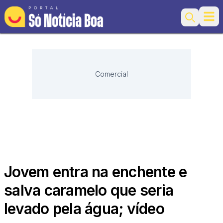
Ope
Search
Comercial
Jovem entra na enchente e
salva caramelo que seria
levado pela água; vídeo