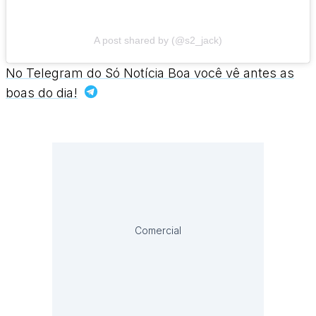
A post shared by (@s2_jack)
No Telegram do Só Notícia Boa você vê antes as
boas do dia!
Comercial