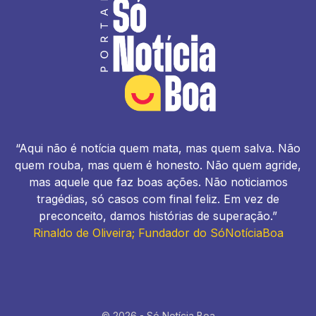
“Aqui não é notícia quem mata, mas quem salva. Não
quem rouba, mas quem é honesto. Não quem agride,
mas aquele que faz boas ações. Não noticiamos
tragédias, só casos com final feliz. Em vez de
preconceito, damos histórias de superação.”
Rinaldo de Oliveira; Fundador do SóNotíciaBoa
© 2026 - Só Notícia Boa