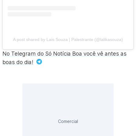
A post shared by Lais Souza | Palestrante (@lalikasouza)
No Telegram do Só Notícia Boa você vê antes as
boas do dia!
Comercial