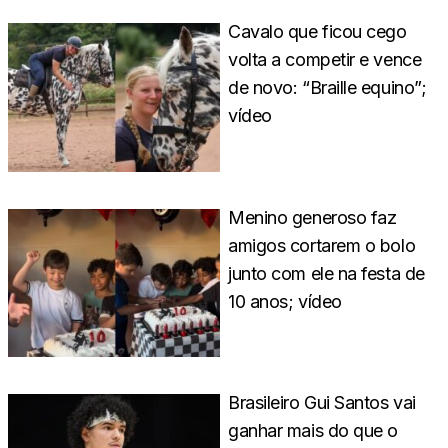
Cavalo que ficou cego
volta a competir e vence
de novo: “Braille equino”;
vídeo
Menino generoso faz
amigos cortarem o bolo
junto com ele na festa de
10 anos; vídeo
Brasileiro Gui Santos vai
ganhar mais do que o