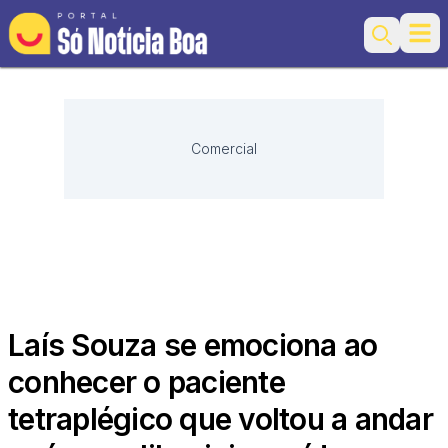
Ope
Search
Comercial
Laís Souza se emociona ao
conhecer o paciente
tetraplégico que voltou a andar