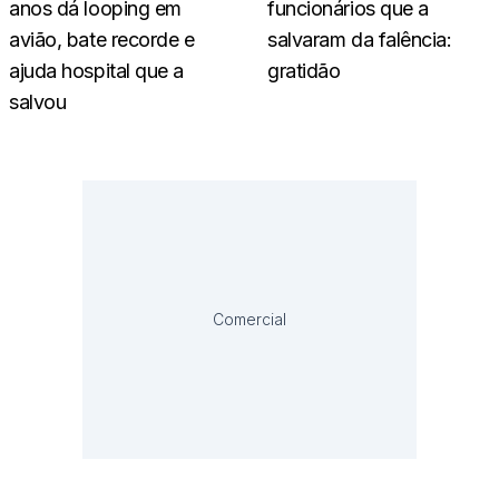
anos dá looping em
funcionários que a
avião, bate recorde e
salvaram da falência:
ajuda hospital que a
gratidão
salvou
Comercial