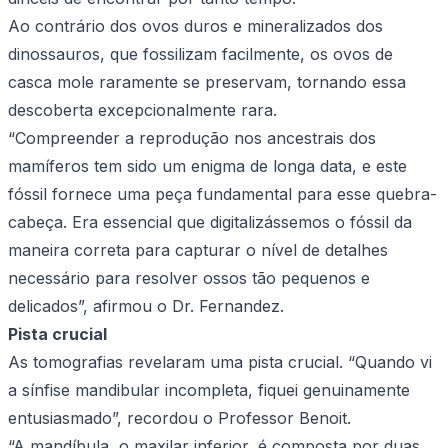
Ao contrário dos ovos duros e mineralizados dos
dinossauros, que fossilizam facilmente, os ovos de
casca mole raramente se preservam, tornando essa
descoberta excepcionalmente rara.
“Compreender a reprodução nos ancestrais dos
mamíferos tem sido um enigma de longa data, e este
fóssil fornece uma peça fundamental para esse quebra-
cabeça. Era essencial que digitalizássemos o fóssil da
maneira correta para capturar o nível de detalhes
necessário para resolver ossos tão pequenos e
delicados”, afirmou o Dr. Fernandez.
Pista crucial
As tomografias revelaram uma pista crucial. “Quando vi
a sínfise mandibular incompleta, fiquei genuinamente
entusiasmado”, recordou o Professor Benoit.
“A mandíbula, o maxilar inferior, é composta por duas