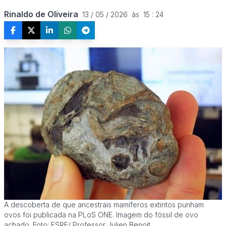
Rinaldo de Oliveira
13 / 05 / 2026  às  15 : 24
A descoberta de que ancestrais mamíferos extintos punham
ovos foi publicada na PLoS ONE. Imagem do fóssil de ovo
achado. Foto: ESRF/ Professor Julien Benoit.