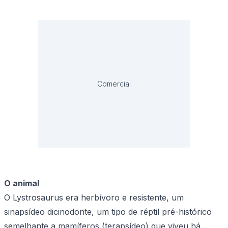
Comercial
O animal
O Lystrosaurus era herbívoro e resistente, um
sinapsídeo dicinodonte, um tipo de réptil pré-histórico
semelhante a mamíferos (terapsídeo) que viveu há