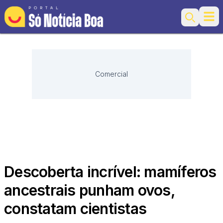
Ope
Search
Comercial
Descoberta incrível: mamíferos
ancestrais punham ovos,
constatam cientistas