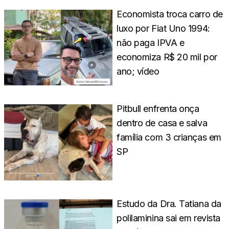
Economista troca carro de
luxo por Fiat Uno 1994:
não paga IPVA e
economiza R$ 20 mil por
ano; vídeo
Pitbull enfrenta onça
dentro de casa e salva
família com 3 crianças em
SP
Estudo da Dra. Tatiana da
polilaminina sai em revista