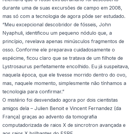
durante uma de suas excursões de campo em 2008,
mas só com a tecnologia de agora pôde ser estudado.
“Meu excepcional descobridor de fósseis, John
Nyaphuli, identificou um pequeno nódulo que, a
princípio, revelava apenas minúsculos fragmentos de
osso. Conforme ele preparava cuidadosamente o
espécime, ficou claro que se tratava de um filhote de
Lystrosaurus perfeitamente encolhido. Eu já suspeitava,
naquela época, que ele tivesse morrido dentro do ovo,
mas, naquele momento, simplesmente não tínhamos a
tecnologia para confirmar.”
O mistério foi desvendado agora por dois cientistas
amigos dela – Julien Benoit e Vincent Fernandez (da
França) graças ao advento da tomografia
computadorizada de raios X de sincrotron avançada e
aos raios X brilhantes do ESRF.