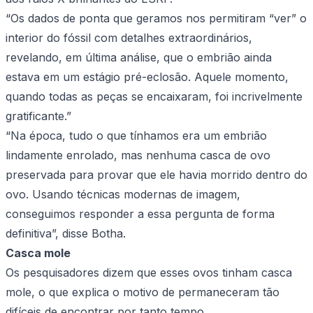
“Os dados de ponta que geramos nos permitiram “ver” o
interior do fóssil com detalhes extraordinários,
revelando, em última análise, que o embrião ainda
estava em um estágio pré-eclosão. Aquele momento,
quando todas as peças se encaixaram, foi incrivelmente
gratificante.”
“Na época, tudo o que tínhamos era um embrião
lindamente enrolado, mas nenhuma casca de ovo
preservada para provar que ele havia morrido dentro do
ovo. Usando técnicas modernas de imagem,
conseguimos responder a essa pergunta de forma
definitiva”, disse Botha.
Casca mole
Os pesquisadores dizem que esses ovos tinham casca
mole, o que explica o motivo de permaneceram tão
difíceis de encontrar por tanto tempo.