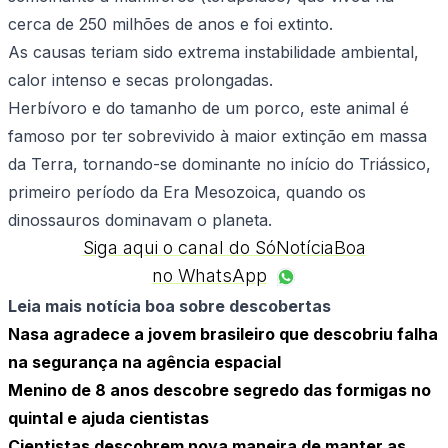
cerca de 250 milhões de anos e foi extinto.
As causas teriam sido extrema instabilidade ambiental,
calor intenso e secas prolongadas.
Herbívoro e do tamanho de um porco, este animal é
famoso por ter sobrevivido à maior extinção em massa
da Terra, tornando-se dominante no início do Triássico,
primeiro período da
Era Mesozoica, quando os
dinossauros dominavam o planeta.
Siga aqui o canal do SóNotíciaBoa
no WhatsApp
Leia mais notícia boa sobre descobertas
Nasa agradece a jovem brasileiro que descobriu falha
na segurança na agência espacial
Menino de 8 anos descobre segredo das formigas no
quintal e ajuda cientistas
Cientistas descobrem nova maneira de manter as