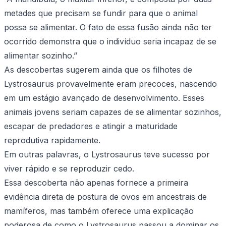
metades que precisam se fundir para que o animal
possa se alimentar. O fato de essa fusão ainda não ter
ocorrido demonstra que o indivíduo seria incapaz de se
alimentar sozinho.”
As descobertas sugerem ainda que os filhotes de
Lystrosaurus provavelmente eram precoces, nascendo
em um estágio avançado de desenvolvimento. Esses
animais jovens seriam capazes de se alimentar sozinhos,
escapar de predadores e atingir a maturidade
reprodutiva rapidamente.
Em outras palavras, o Lystrosaurus teve sucesso por
viver rápido e se reproduzir cedo.
Essa descoberta não apenas fornece a primeira
evidência direta de postura de ovos em ancestrais de
mamíferos, mas também oferece uma explicação
poderosa de como o Lystrosaurus passou a dominar os