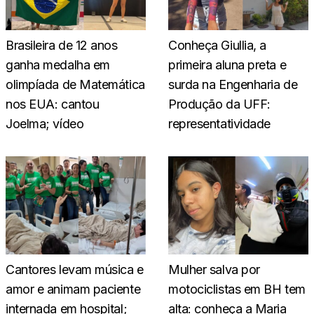
Brasileira de 12 anos
Conheça Giullia, a
ganha medalha em
primeira aluna preta e
olimpíada de Matemática
surda na Engenharia de
nos EUA: cantou
Produção da UFF:
Joelma; vídeo
representatividade
Cantores levam música e
Mulher salva por
amor e animam paciente
motociclistas em BH tem
internada em hospital;
alta: conheça a Maria