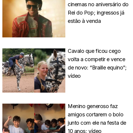
cinemas no aniversário do
Rei do Pop; ingressos já
estão à venda
Cavalo que ficou cego
volta a competir e vence
de novo: “Braille equino”;
vídeo
Menino generoso faz
amigos cortarem o bolo
junto com ele na festa de
10 anos; vídeo