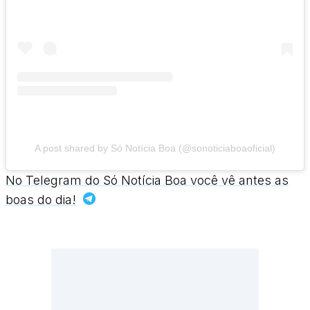
A post shared by Só Notícia Boa (@sonoticiaboaoficial)
No Telegram do Só Notícia Boa você vê antes as
boas do dia!