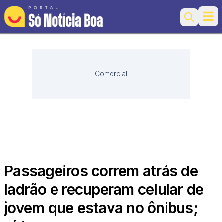
Ope
Search
Comercial
Passageiros correm atrás de
ladrão e recuperam celular de
jovem que estava no ônibus;