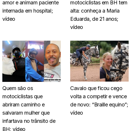
amor e animam paciente
motociclistas em BH tem
internada em hospital;
alta: conheça a Maria
vídeo
Eduarda, de 21 anos;
vídeo
Quem são os
Cavalo que ficou cego
motociclistas que
volta a competir e vence
abriram caminho e
de novo: “Braille equino”;
salvaram mulher que
vídeo
infartava no trânsito de
BH; vídeo