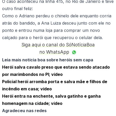
O caso aconteceu na linha 415, no Rio de Janeiro e teve
outro final feliz:
Como o Adriano perdeu o chinelo dele enquanto corria
atrás do bandido, a Ana Luiza desceu junto com ele no
ponto e entrou numa loja para comprar um novo
calçado para o herói que recuperou o celular dela.
Siga aqui o canal do SóNotíciaBoa
no WhatsApp
Leia mais notícia boa sobre heróis sem capa
Herói salva cavalo preso que estava sendo atacado
por marimbondos no PI; vídeo
Policial herói arromba porta e salva mãe e filhos de
incêndio em casa; vídeo
Herói entra na enchente, salva gatinho e ganha
homenagem na cidade; vídeo
Agradeceu nas redes