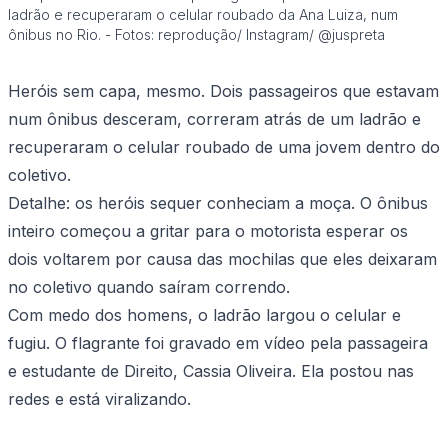
ladrão e recuperaram o celular roubado da Ana Luiza, num
ônibus no Rio. - Fotos: reprodução/ Instagram/ @juspreta
Heróis sem capa, mesmo. Dois passageiros que estavam
num ônibus desceram, correram atrás de um ladrão e
recuperaram o celular roubado de uma jovem dentro do
coletivo.
Detalhe: os heróis sequer conheciam a moça. O ônibus
inteiro começou a gritar para o motorista esperar os
dois voltarem por causa das mochilas que eles deixaram
no coletivo quando saíram correndo.
Com medo dos homens, o ladrão largou o celular e
fugiu. O flagrante foi gravado em vídeo pela passageira
e estudante de Direito, Cassia Oliveira. Ela postou nas
redes e está viralizando.