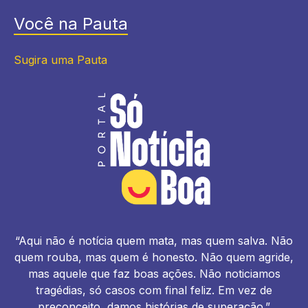
Você na Pauta
Sugira uma Pauta
“Aqui não é notícia quem mata, mas quem salva. Não
quem rouba, mas quem é honesto. Não quem agride,
mas aquele que faz boas ações. Não noticiamos
tragédias, só casos com final feliz. Em vez de
preconceito, damos histórias de superação.”