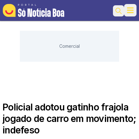
Ope
Search
Comercial
Policial adotou gatinho frajola
jogado de carro em movimento;
indefeso