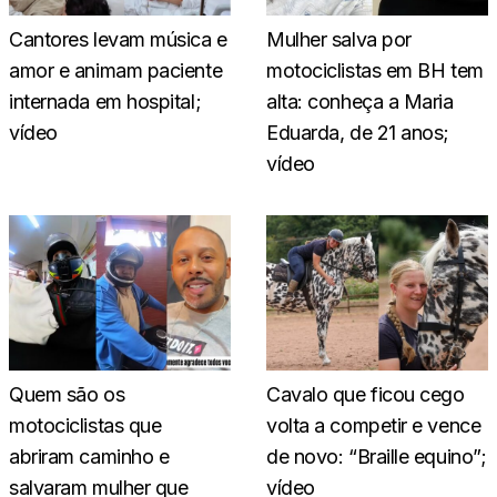
Cantores levam música e
Mulher salva por
amor e animam paciente
motociclistas em BH tem
internada em hospital;
alta: conheça a Maria
vídeo
Eduarda, de 21 anos;
vídeo
Quem são os
Cavalo que ficou cego
motociclistas que
volta a competir e vence
abriram caminho e
de novo: “Braille equino”;
salvaram mulher que
vídeo