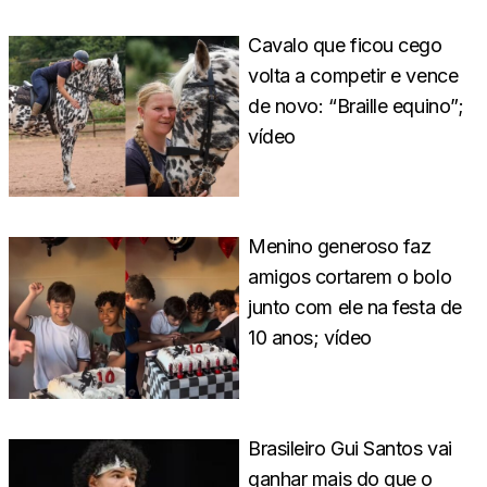
Cavalo que ficou cego
volta a competir e vence
de novo: “Braille equino”;
vídeo
Menino generoso faz
amigos cortarem o bolo
junto com ele na festa de
10 anos; vídeo
Brasileiro Gui Santos vai
ganhar mais do que o