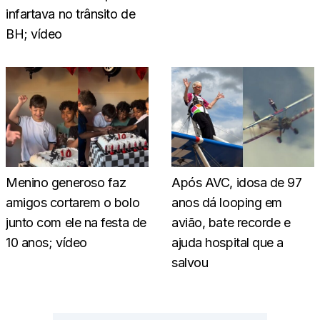
infartava no trânsito de
BH; vídeo
Menino generoso faz
Após AVC, idosa de 97
amigos cortarem o bolo
anos dá looping em
junto com ele na festa de
avião, bate recorde e
10 anos; vídeo
ajuda hospital que a
salvou