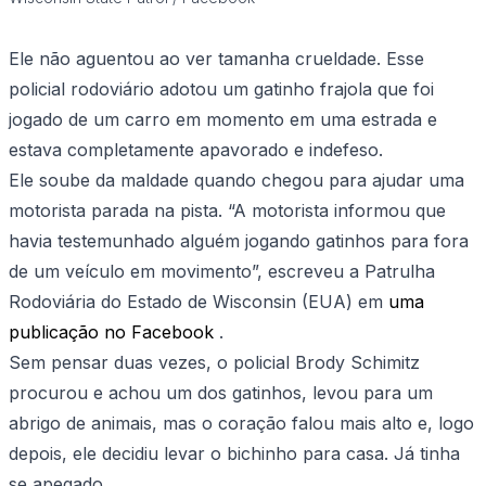
Ele não aguentou ao ver tamanha crueldade. Esse
policial rodoviário adotou um gatinho frajola que foi
jogado de um carro em momento em uma estrada e
estava completamente apavorado e indefeso.
Ele soube da maldade quando chegou para ajudar uma
motorista parada na pista. “A motorista informou que
havia testemunhado alguém jogando gatinhos para fora
de um veículo em movimento”, escreveu a Patrulha
Rodoviária do Estado de Wisconsin (EUA) em
uma
publicação no Facebook
.
Sem pensar duas vezes, o policial Brody Schimitz
procurou e achou um dos gatinhos, levou para um
abrigo de animais, mas o coração falou mais alto e, logo
depois, ele decidiu levar o bichinho para casa. Já tinha
se apegado.