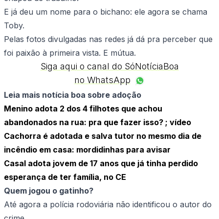
E já deu um nome para o bichano: ele agora se chama
Toby.
Pelas fotos divulgadas nas redes já dá pra perceber que
foi paixão à primeira vista. E mútua.
Siga aqui o canal do SóNotíciaBoa
no WhatsApp
Leia mais notícia boa sobre adoção
Menino adota 2 dos 4 filhotes que achou
abandonados na rua: pra que fazer isso? ; vídeo
Cachorra é adotada e salva tutor no mesmo dia de
incêndio em casa: mordidinhas para avisar
Casal adota jovem de 17 anos que já tinha perdido
esperança de ter família, no CE
Quem jogou o gatinho?
Até agora a polícia rodoviária não identificou o autor do
crime.