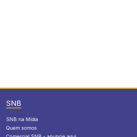
SNB
SNB na Mídia
Quem somos
Comercial SNB - anuncie aqui