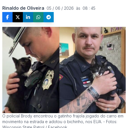
Rinaldo de Oliveira
05 / 06 / 2026  às  08 : 45
O policial Brody encontrou o gatinho frajola jogado do carro em
movimento na estrada e adotou o bichinho, nos EUA. - Fotos:
Wisconsin State Patrol / Facebook