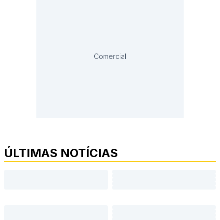
Comercial
ÚLTIMAS NOTÍCIAS