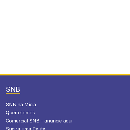
SNB
SNB na Mídia
Quem somos
Comercial SNB - anuncie aqui
Sugira uma Pauta