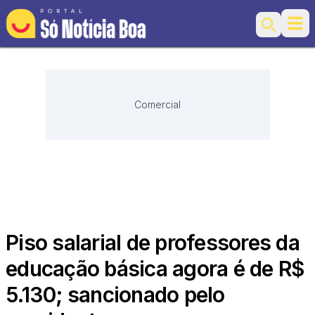
Ope
Search
Comercial
Piso salarial de professores da
educação básica agora é de R$
5.130; sancionado pelo