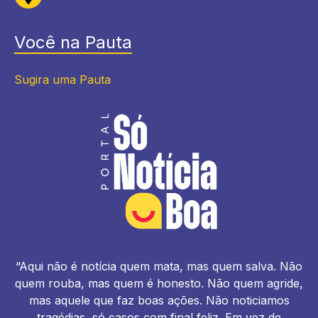
Você na Pauta
Sugira uma Pauta
“Aqui não é notícia quem mata, mas quem salva. Não
quem rouba, mas quem é honesto. Não quem agride,
mas aquele que faz boas ações. Não noticiamos
tragédias, só casos com final feliz. Em vez de