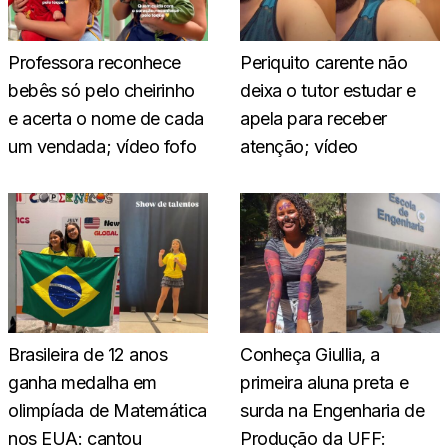
Professora reconhece
Periquito carente não
bebês só pelo cheirinho
deixa o tutor estudar e
e acerta o nome de cada
apela para receber
um vendada; vídeo fofo
atenção; vídeo
Brasileira de 12 anos
Conheça Giullia, a
ganha medalha em
primeira aluna preta e
olimpíada de Matemática
surda na Engenharia de
nos EUA: cantou
Produção da UFF: