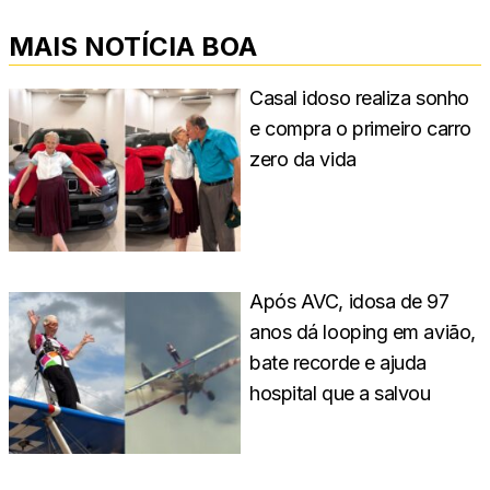
MAIS NOTÍCIA BOA
Casal idoso realiza sonho
e compra o primeiro carro
zero da vida
Após AVC, idosa de 97
anos dá looping em avião,
bate recorde e ajuda
hospital que a salvou