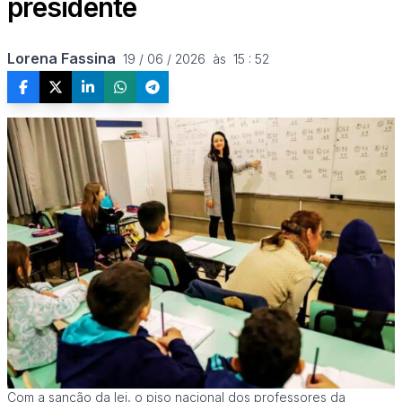
presidente
Lorena Fassina
19 / 06 / 2026  às  15 : 52
Com a sanção da lei, o piso nacional dos professores da