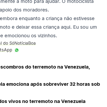
mente a moto para ajudar. O motociclista
r apoio dos moradores.
 embora enquanto a criança não estivesse
 moto e deixar essa criança aqui. Eu sou um
e emocionou os vizinhos.
al do SóNotíciaBoa
tsApp
 escombros do terremoto na Venezuela,
la emociona após sobreviver 32 horas sob
dos vivos no terremoto na Venezuela