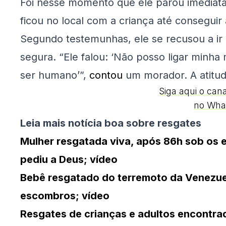
Foi nesse momento que ele parou imediata
ficou no local com a criança até consegui
Segundo testemunhas, ele se recusou a ir
segura. “Ele falou: ‘Não posso ligar minha
ser humano’”,
contou
um morador. A atitud
Siga aqui o can
no Wha
Leia mais notícia boa sobre resgates
Mulher resgatada viva, após 86h sob os
pediu a Deus; vídeo
Bebê resgatado do terremoto da Venezue
escombros; vídeo
Resgates de crianças e adultos encontra