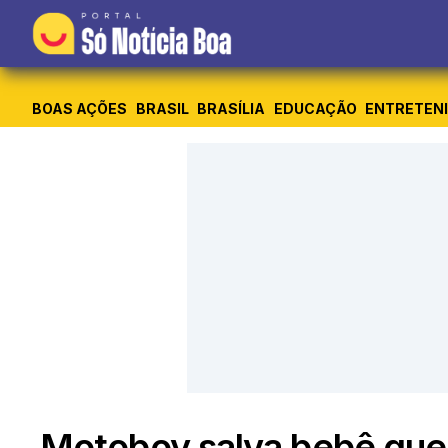
BOAS AÇÕES
BRASIL
BRASÍLIA
EDUCAÇÃO
ENTRETEN
Motoboy salva bebê que 