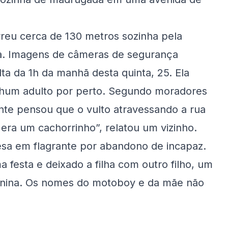
rreu cerca de 130 metros sozinha pela
sta. Imagens de câmeras de segurança
ta da 1h da manhã desta quinta, 25. Ela
hum adulto por perto. Segundo moradores
nte pensou que o vulto atravessando a rua
era um cachorrinho”, relatou um vizinho.
resa em flagrante por abandono de incapaz.
ma festa e deixado a filha com outro filho, um
menina. Os nomes do motoboy e da mãe não