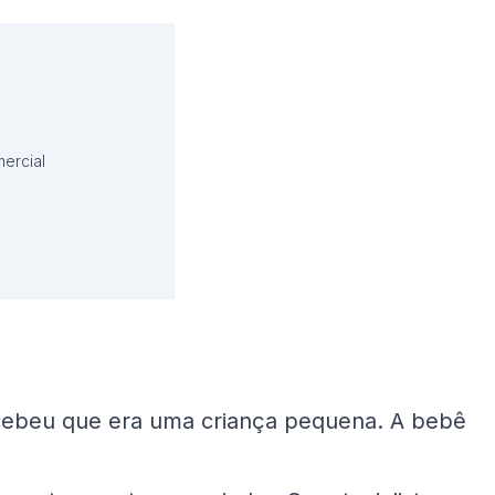
ercial
cebeu que era uma criança pequena. A bebê