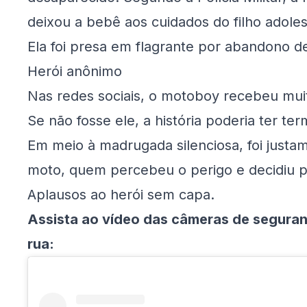
deixou a bebê aos cuidados do filho adoles
Ela foi presa em flagrante por abandono d
Herói anônimo
Nas redes sociais, o motoboy recebeu muit
Se não fosse ele, a história poderia ter t
Em meio à madrugada silenciosa, foi just
moto, quem percebeu o perigo e decidiu pa
Aplausos ao herói sem capa.
Assista ao vídeo das câmeras de segura
rua: