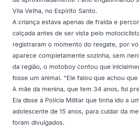
Vila Velha, no Espírito Santo.
A criança estava apenas de fralda e perco
calçada antes de ser vista pelo motocicli
registraram o momento do resgate, por vol
aparece completamente sozinha, sem nen
da região, o motoboy contou que inicialme
fosse um animal. “Ele falou que achou que 
A mãe da menina, que tem 34 anos
, foi p
Ela disse à
Polícia Militar que tinha ido a u
adolescente de 15 anos, para cuidar da 
foram divulgados.