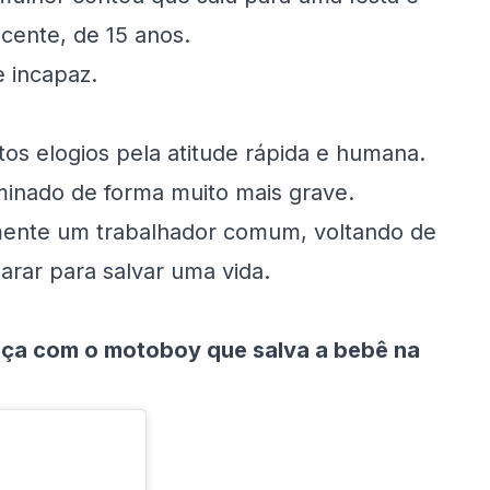
cente, de 15 anos.
e incapaz.
os elogios pela atitude rápida e humana.
erminado de forma muito mais grave.
amente um trabalhador comum, voltando de
rar para salvar uma vida.
nça com o motoboy que salva a bebê na