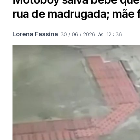
rua de madrugada; mãe f
Lorena Fassina
30 / 06 / 2026  às  12 : 36