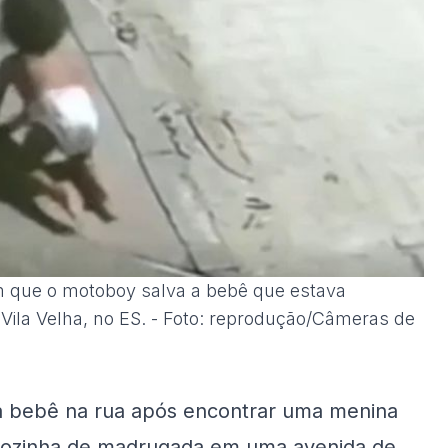
que o motoboy salva a bebê que estava
ila Velha, no ES. - Foto: reprodução/Câmeras de
a bebê na rua após encontrar uma menina
sozinha de madrugada em uma avenida de