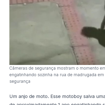
Câmeras de segurança mostram o momento em 
engatinhando sozinha na rua de madrugada em V
segurança
Um anjo de moto. Esse motoboy salva um
de aproximadamente 1 ano engatinhando 