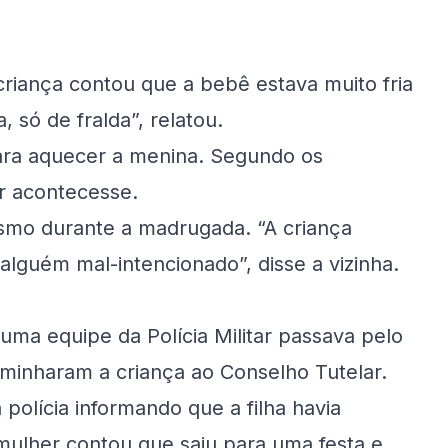
riança contou que a bebê estava muito fria
, só de fralda”, relatou.
ara aquecer a menina. Segundo os
r acontecesse.
smo durante a madrugada. “A criança
alguém mal-intencionado”, disse a vizinha.
ma equipe da Polícia Militar passava pelo
aminharam a criança ao Conselho Tutelar.
polícia informando que a filha havia
 mulher contou que saiu para uma festa e