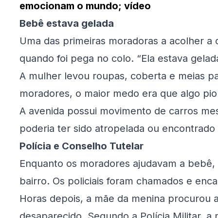
emocionam o mundo; vídeo
Bebê estava gelada
Uma das primeiras moradoras a acolher a c
quando foi pega no colo. “Ela estava gelada
A mulher levou roupas, coberta e meias p
moradores, o maior medo era que algo pio
A avenida possui movimento de carros me
poderia ter sido atropelada ou encontrado 
Polícia e Conselho Tutelar
Enquanto os moradores ajudavam a bebê, u
bairro. Os policiais foram chamados e enc
Horas depois, a mãe da menina procurou a 
desaparecido. Segundo a Polícia Militar, a