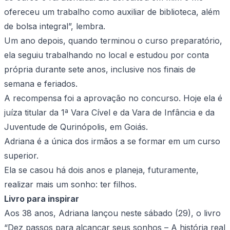
ofereceu um trabalho como auxiliar de biblioteca, além
de bolsa integral”, lembra.
Um ano depois, quando terminou o curso preparatório,
ela seguiu trabalhando no local e estudou por conta
própria durante sete anos, inclusive nos finais de
semana e feriados.
A recompensa foi a aprovação no concurso. Hoje ela é
juíza titular da 1ª Vara Cível e da Vara de Infância e da
Juventude de Qurinópolis, em Goiás.
Adriana é a única dos irmãos a se formar em um curso
superior.
Ela se casou há dois anos e planeja, futuramente,
realizar mais um sonho: ter filhos.
Livro para inspirar
Aos 38 anos, Adriana lançou neste sábado (29), o livro
“Dez passos para alcançar seus sonhos – A história real