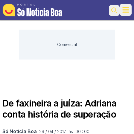
Ope
Search
Comercial
De faxineira a juíza: Adriana
conta história de superação
Só Notícia Boa
29 / 04 / 2017  às  00 : 00