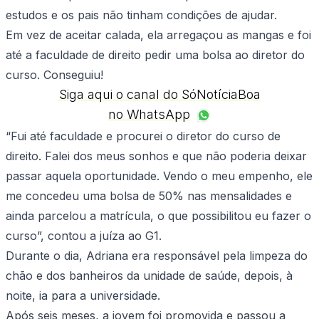
estudos e os pais não tinham condições de ajudar.
Em vez de aceitar calada, ela arregaçou as mangas e foi
até a faculdade de direito pedir uma bolsa ao diretor do
curso. Conseguiu!
Siga aqui o canal do SóNotíciaBoa
no WhatsApp
“Fui até faculdade e procurei o diretor do curso de
direito. Falei dos meus sonhos e que não poderia deixar
passar aquela oportunidade. Vendo o meu empenho, ele
me concedeu uma bolsa de 50% nas mensalidades e
ainda parcelou a matrícula, o que possibilitou eu fazer o
curso”, contou a juíza ao G1.
Durante o dia, Adriana era responsável pela limpeza do
chão e dos banheiros da unidade de saúde, depois, à
noite, ia para a universidade.
Após seis meses, a jovem foi promovida e passou a