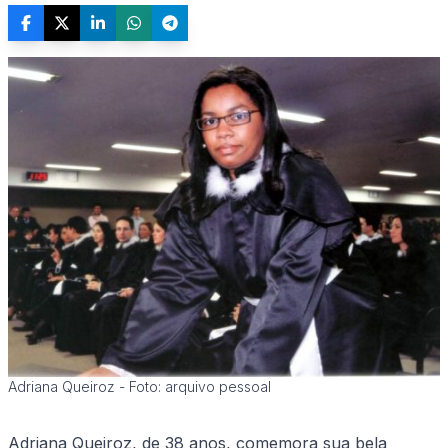
Adriana Queiroz - Foto: arquivo pessoal
Adriana Queiroz, de 38 anos, comemora sua bela