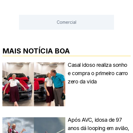
Comercial
MAIS NOTÍCIA BOA
Casal idoso realiza sonho
e compra o primeiro carro
zero da vida
Após AVC, idosa de 97
anos dá looping em avião,