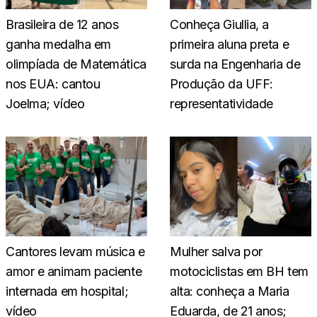
Brasileira de 12 anos
Conheça Giullia, a
ganha medalha em
primeira aluna preta e
olimpíada de Matemática
surda na Engenharia de
nos EUA: cantou
Produção da UFF:
Joelma; vídeo
representatividade
Cantores levam música e
Mulher salva por
amor e animam paciente
motociclistas em BH tem
internada em hospital;
alta: conheça a Maria
vídeo
Eduarda, de 21 anos;