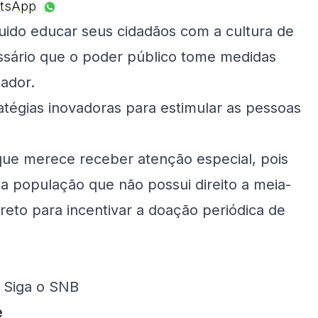
tsApp
uido educar seus cidadãos com a cultura de
ssário que o poder público tome medidas
nador.
ratégias inovadoras para estimular as pessoas
 que merece receber atenção especial, pois
a população que não possui direito a meia-
reto para incentivar a doação periódica de
. Siga o SNB
e