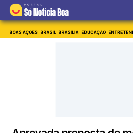
BOAS AÇÕES
BRASIL
BRASÍLIA
EDUCAÇÃO
ENTRETEN
Aprovada proposta de m