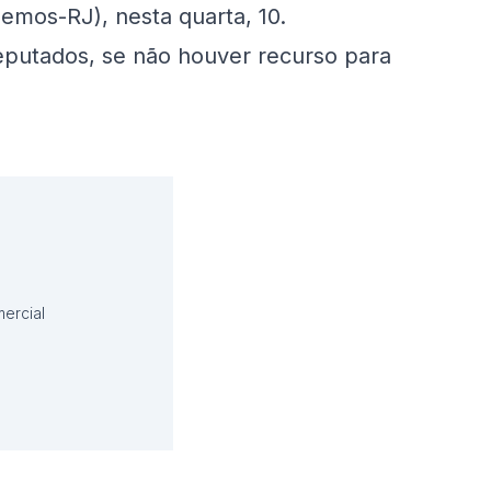
emos-RJ), nesta quarta, 10.
putados, se não houver recurso para
ercial