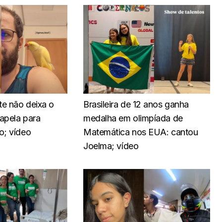
te não deixa o
Brasileira de 12 anos ganha
 apela para
medalha em olimpíada de
o; vídeo
Matemática nos EUA: cantou
Joelma; vídeo