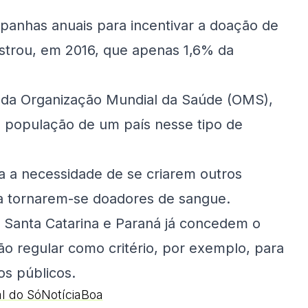
panhas anuais para incentivar a doação de
trou, em 2016, que apenas 1,6% da
 da Organização Mundial da Saúde (OMS),
população de um país nesse tipo de
 a necessidade de se criarem outros
 a tornarem-se doadores de sangue.
, Santa Catarina e Paraná já concedem o
ão regular como critério, por exemplo, para
os públicos.
al do SóNotíciaBoa