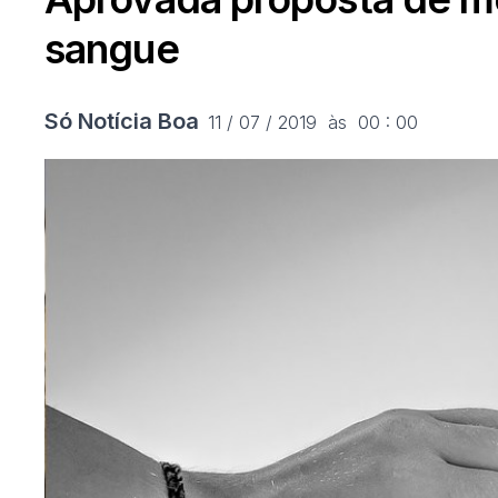
sangue
Só Notícia Boa
11 / 07 / 2019  às  00 : 00