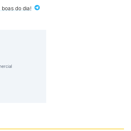
 boas do dia!
ercial