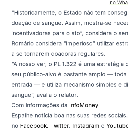
no Wha
“Historicamente, o Estado não tem conseg
doação de sangue. Assim, mostra-se nece
incentivadoras para o ato”, considera o se
Romário considera “imperioso” utilizar est
a se tornarem doadoras regulares.
“A nosso ver, o PL 1.322 é uma estratégia
seu público-alvo é bastante amplo — toda 
entrada — e utiliza mecanismo simples e di
sangue”, avalia o relator.
Com informações da
InfoMoney
Espalhe notícia boa nas suas redes sociais
no
Facebook,
Twitter
,
Instagram
e
Youtub