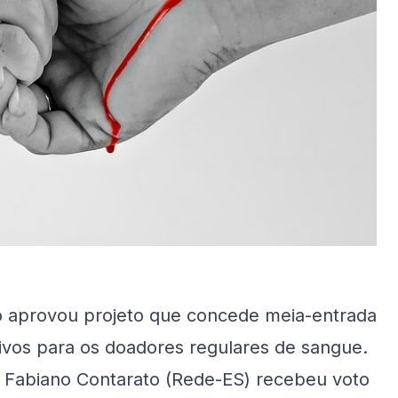
o aprovou projeto que concede meia-entrada
tivos para os doadores regulares de sangue.
or Fabiano Contarato (Rede-ES) recebeu voto