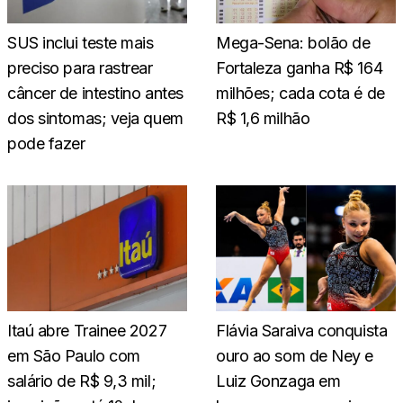
SUS inclui teste mais
Mega-Sena: bolão de
preciso para rastrear
Fortaleza ganha R$ 164
câncer de intestino antes
milhões; cada cota é de
dos sintomas; veja quem
R$ 1,6 milhão
pode fazer
Itaú abre Trainee 2027
Flávia Saraiva conquista
em São Paulo com
ouro ao som de Ney e
salário de R$ 9,3 mil;
Luiz Gonzaga em