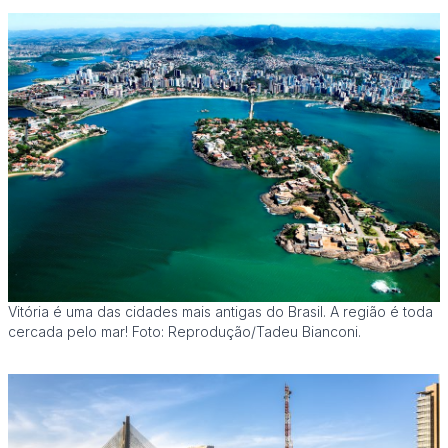
Vitória é uma das cidades mais antigas do Brasil. A região é toda
cercada pelo mar! Foto: Reprodução/Tadeu Bianconi.