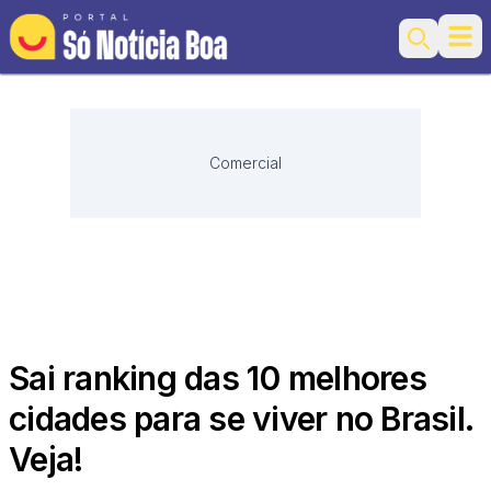
Ope
Search
Comercial
Sai ranking das 10 melhores
cidades para se viver no Brasil.
Veja!