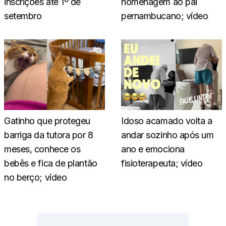
inscrições até 1º de
homenagem ao pai
setembro
pernambucano; vídeo
Gatinho que protegeu
Idoso acamado volta a
barriga da tutora por 8
andar sozinho após um
meses, conhece os
ano e emociona
bebês e fica de plantão
fisioterapeuta; vídeo
no berço; vídeo