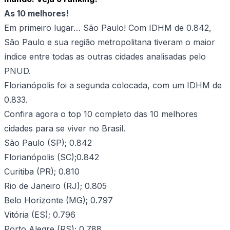
As 10 melhores!
Em primeiro lugar… São Paulo! Com IDHM de 0.842,
São Paulo e sua região metropolitana tiveram o maior
índice entre todas as outras cidades analisadas pelo
PNUD.
Florianópolis foi a segunda colocada, com um IDHM de
0.833.
Confira agora o top 10 completo das 10 melhores
cidades para se viver no Brasil.
São Paulo (SP); 0.842
Florianópolis (SC);0.842
Curitiba (PR); 0.810
Rio de Janeiro (RJ); 0.805
Belo Horizonte (MG); 0.797
Vitória (ES); 0.796
Porto Alegre (RS); 0.788