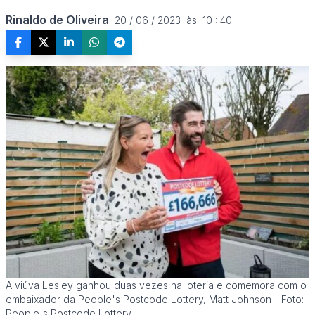
Rinaldo de Oliveira
20 / 06 / 2023  às  10 : 40
A viúva Lesley ganhou duas vezes na loteria e comemora com o
embaixador da People's Postcode Lottery, Matt Johnson - Foto:
People's Postcode Lottery