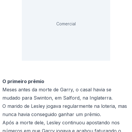
Comercial
O primeiro prêmio
Meses antes da morte de Garry, o casal havia se
mudado para Swinton, em Salford, na Inglaterra.
O marido de Lesley jogava regularmente na loteria, mas
nunca havia conseguido ganhar um prêmio.
Após a morte dele, Lesley continuou apostando nos
números em que Garry jogava e acabou faturando o