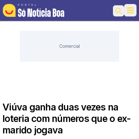
Ope
Search
Comercial
Viúva ganha duas vezes na
loteria com números que o ex-
marido jogava