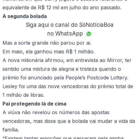
equivalente de R$ 12 mil em julho do ano passado.
A segunda bolada
Siga aqui o canal do SóNotíciaBoa
no WhatsApp
Mas a sorte grande não parou por ai.
Em maio, ela ganhou mais R$ 1 milhão.
A nova milionária afirmou, em entrevista ao Mirror, ter
sentido uma mistura de alegria e tristeza quando o
prêmio foi anunciado pela People’s Postcode Lottery.
Lesley foi uma das nove vencedoras do prêmio total de
1 milhão de libras.
Pai protegendo lá de cima
A viúva não revelou os números das apostas
vencedoras, mas disse que a bolada vai mudar a vida da
família.
“Existem tantas emoções que passaram pela minha