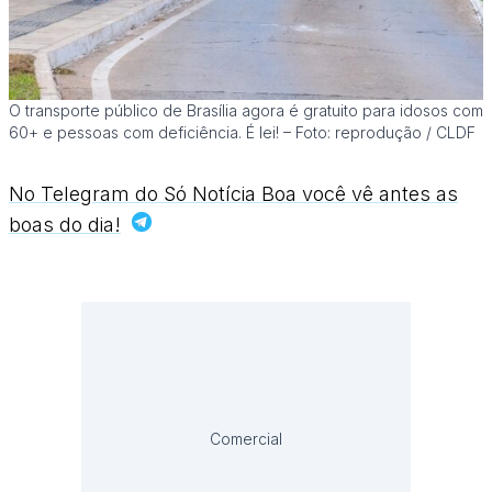
O transporte público de Brasília agora é gratuito para idosos com
60+ e pessoas com deficiência. É lei! – Foto: reprodução / CLDF
No Telegram do Só Notícia Boa você vê antes as
boas do dia!
Comercial