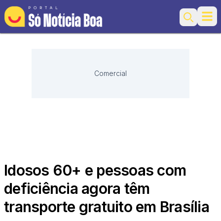
Ope
Search
Comercial
Idosos 60+ e pessoas com
deficiência agora têm
transporte gratuito em Brasília