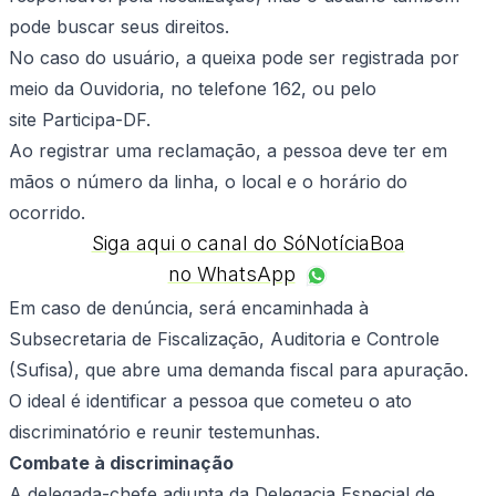
pode buscar seus direitos.
No caso do usuário, a queixa pode ser registrada por
meio da Ouvidoria, no telefone 162, ou pelo
site Participa-DF.
Ao registrar uma reclamação, a pessoa deve ter em
mãos o número da linha, o local e o horário do
ocorrido.
Siga aqui o canal do SóNotíciaBoa
no WhatsApp
Em caso de denúncia, será encaminhada à
Subsecretaria de Fiscalização, Auditoria e Controle
(Sufisa), que abre uma demanda fiscal para apuração.
O ideal é identificar a pessoa que cometeu o ato
discriminatório e reunir testemunhas.
Combate à discriminação
A delegada-chefe adjunta da Delegacia Especial de