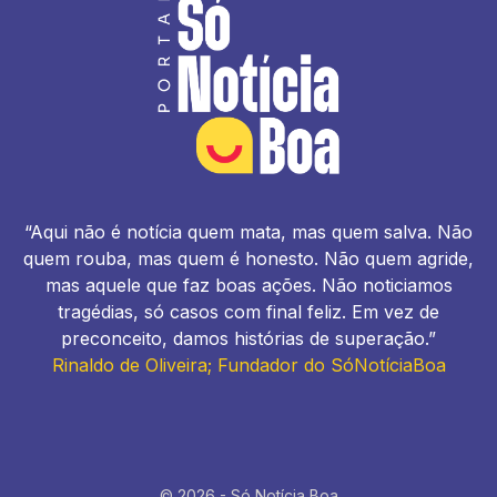
“Aqui não é notícia quem mata, mas quem salva. Não
quem rouba, mas quem é honesto. Não quem agride,
mas aquele que faz boas ações. Não noticiamos
tragédias, só casos com final feliz. Em vez de
preconceito, damos histórias de superação.”
Rinaldo de Oliveira; Fundador do SóNotíciaBoa
© 2026 - Só Notícia Boa