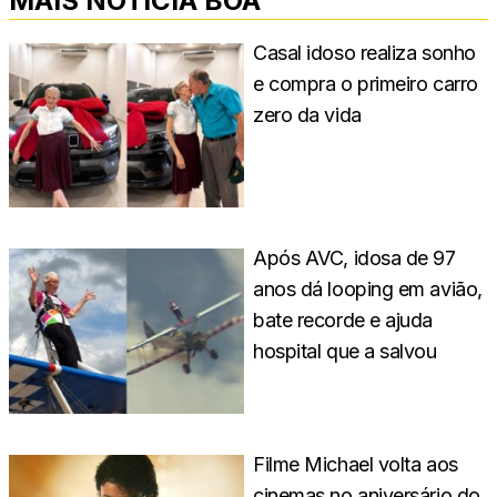
MAIS NOTÍCIA BOA
Casal idoso realiza sonho
e compra o primeiro carro
zero da vida
Após AVC, idosa de 97
anos dá looping em avião,
bate recorde e ajuda
hospital que a salvou
Filme Michael volta aos
cinemas no aniversário do