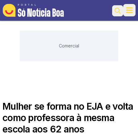
Ope
Search
Comercial
Mulher se forma no EJA e volta
como professora à mesma
escola aos 62 anos