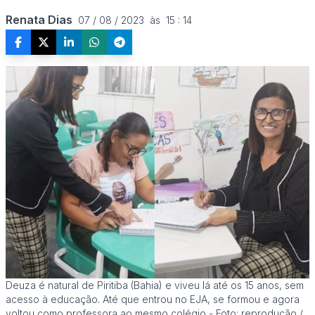
Renata Dias
07 / 08 / 2023  às  15 : 14
Deuza é natural de Piritiba (Bahia) e viveu lá até os 15 anos, sem
acesso à educação. Até que entrou no EJA, se formou e agora
voltou como professora ao mesmo colégio - Foto: reprodução /