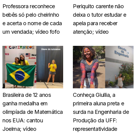
Professora reconhece
Periquito carente não
bebês só pelo cheirinho
deixa o tutor estudar e
e acerta o nome de cada
apela para receber
um vendada; vídeo fofo
atenção; vídeo
Brasileira de 12 anos
Conheça Giullia, a
ganha medalha em
primeira aluna preta e
olimpíada de Matemática
surda na Engenharia de
nos EUA: cantou
Produção da UFF:
Joelma; vídeo
representatividade