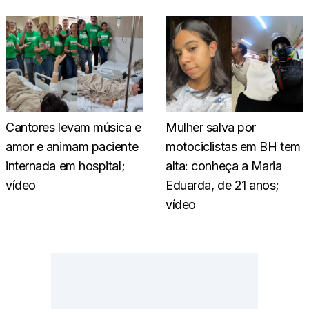
Cantores levam música e
Mulher salva por
amor e animam paciente
motociclistas em BH tem
internada em hospital;
alta: conheça a Maria
vídeo
Eduarda, de 21 anos;
vídeo