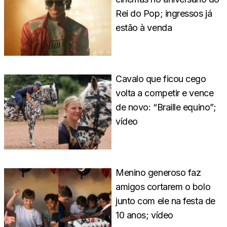
Rei do Pop; ingressos já
estão à venda
Cavalo que ficou cego
volta a competir e vence
de novo: “Braille equino”;
vídeo
Menino generoso faz
amigos cortarem o bolo
junto com ele na festa de
10 anos; vídeo