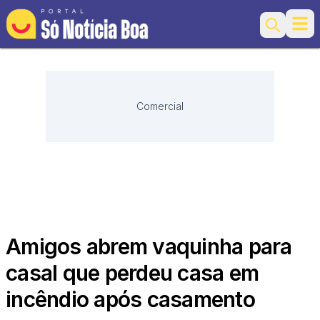
Ope
Search
Comercial
Amigos abrem vaquinha para
casal que perdeu casa em
incêndio após casamento