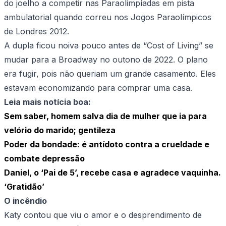
do joelho a competir nas Paraolimpíadas em pista
ambulatorial quando correu nos Jogos Paraolímpicos
de Londres 2012.
A dupla ficou noiva pouco antes de “Cost of Living” se
mudar para a Broadway no outono de 2022. O plano
era fugir, pois não queriam um grande casamento. Eles
estavam economizando para comprar uma casa.
Leia mais notícia boa:
Sem saber, homem salva dia de mulher que ia para
velório do marido; gentileza
Poder da bondade: é antídoto contra a crueldade e
combate depressão
Daniel, o ‘Pai de 5’, recebe casa e agradece vaquinha.
‘Gratidão’
O incêndio
Katy contou que viu o amor e o desprendimento de