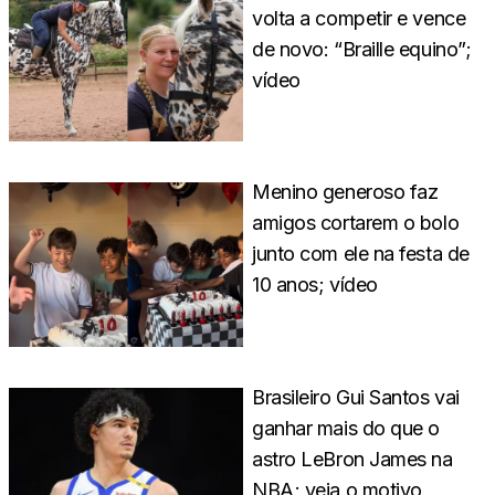
volta a competir e vence
de novo: “Braille equino”;
vídeo
Menino generoso faz
amigos cortarem o bolo
junto com ele na festa de
10 anos; vídeo
Brasileiro Gui Santos vai
ganhar mais do que o
astro LeBron James na
NBA; veja o motivo