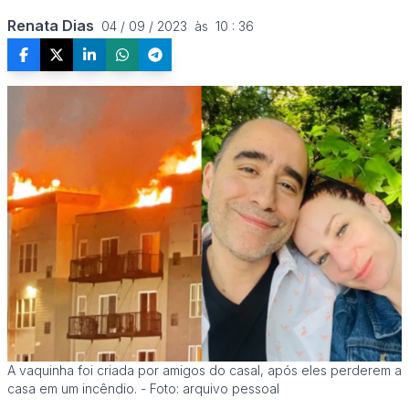
Renata Dias
04 / 09 / 2023  às  10 : 36
A vaquinha foi criada por amigos do casal, após eles perderem a
casa em um incêndio. - Foto: arquivo pessoal