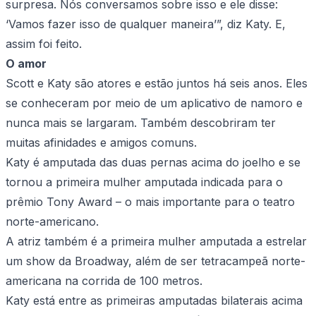
surpresa. Nós conversamos sobre isso e ele disse:
‘Vamos fazer isso de qualquer maneira’”, diz Katy. E,
assim foi feito.
O amor
Scott e Katy são atores e estão juntos há seis anos. Eles
se conheceram por meio de um aplicativo de namoro e
nunca mais se largaram. Também descobriram ter
muitas afinidades e amigos comuns.
Katy é amputada das duas pernas acima do joelho e se
tornou a primeira mulher amputada indicada para o
prêmio Tony Award – o mais importante para o teatro
norte-americano.
A atriz também é a primeira mulher amputada a estrelar
um show da Broadway, além de ser tetracampeã norte-
americana na corrida de 100 metros.
Katy está entre as primeiras amputadas bilaterais acima