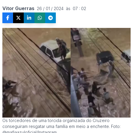
Vitor Guerras
26 / 01 / 2024  às  07 : 02
Os torcedores de uma torcida organizada do Cruzeiro
conseguiram resgatar uma família em meio a enchente. Foto:
@mafiaazuloficial/Instagram.