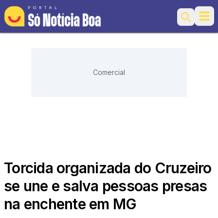
Ope
Search
Comercial
Torcida organizada do Cruzeiro
se une e salva pessoas presas
na enchente em MG