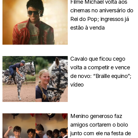
Filme Michael volta aos
cinemas no aniversário do
Rei do Pop; ingressos já
estão à venda
Cavalo que ficou cego
volta a competir e vence
de novo: “Braille equino”;
vídeo
Menino generoso faz
amigos cortarem o bolo
junto com ele na festa de