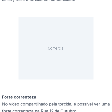
Comercial
Forte correnteza
No vídeo compartilhado pela torcida, é possível ver uma
forte correnteza na Rua 12 de Outubro.