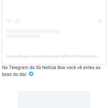
Uma publicação compartilhada por MÁFIA AZUL (@mafiaazuloficial)
No Telegram do Só Notícia Boa você vê antes as
boas do dia!