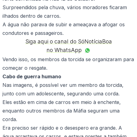
Surpreendidos pela chuva, vários moradores ficaram
ilhados dentro de carros.
A água não parava de subir e ameaçava a afogar os
condutores e passageiros.
Siga aqui o canal do SóNotíciaBoa
no WhatsApp
Vendo isso, os membros da torcida se organizaram para
começar o resgate.
Cabo de guerra humano
Nas imagens, é possível ver um membro da torcida,
junto com um adolescente, segurando uma corda.
Eles estão em cima de carros em meio à enchente,
enquanto outros membros da Máfia seguram uma
corda.
Era preciso ser rápido e o desespero era grande. A
água arrastava os carros, e estava prestes a também