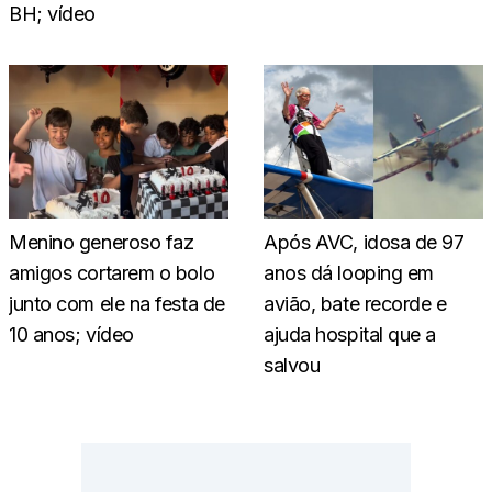
BH; vídeo
Menino generoso faz
Após AVC, idosa de 97
amigos cortarem o bolo
anos dá looping em
junto com ele na festa de
avião, bate recorde e
10 anos; vídeo
ajuda hospital que a
salvou