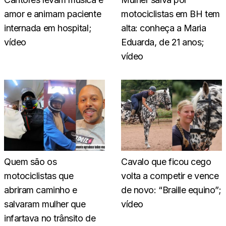
amor e animam paciente
motociclistas em BH tem
internada em hospital;
alta: conheça a Maria
vídeo
Eduarda, de 21 anos;
vídeo
Quem são os
Cavalo que ficou cego
motociclistas que
volta a competir e vence
abriram caminho e
de novo: “Braille equino”;
salvaram mulher que
vídeo
infartava no trânsito de