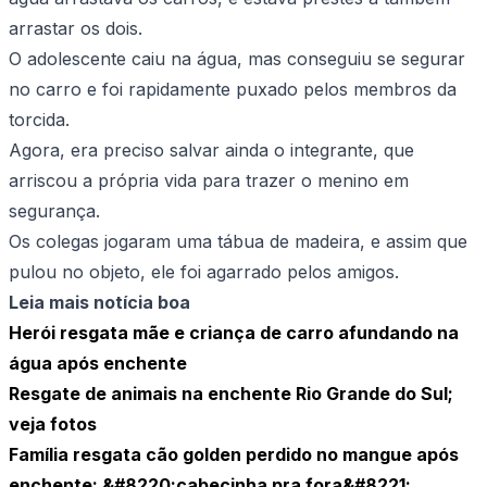
arrastar os dois.
O adolescente caiu na água, mas conseguiu se segurar
no carro e foi rapidamente puxado pelos membros da
torcida.
Agora, era preciso salvar ainda o integrante, que
arriscou a própria vida para trazer o menino em
segurança.
Os colegas jogaram uma tábua de madeira, e assim que
pulou no objeto, ele foi agarrado pelos amigos.
Leia mais notícia boa
Herói resgata mãe e criança de carro afundando na
água após enchente
Resgate de animais na enchente Rio Grande do Sul;
veja fotos
Família resgata cão golden perdido no mangue após
enchente: &#8220;cabecinha pra fora&#8221;