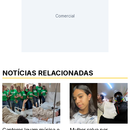
Comercial
NOTÍCIAS RELACIONADAS
Cantores levam música e
Mulher salva por